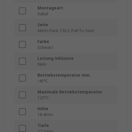
Montageart
Kabel
Serie
Metri-Pack 150.2 Pull-To-Seat
Farbe
Schwarz
Leitung inklusive
Nein
Betriebstemperatur min.
-40°C
Maximale Betriebstemperatur
125°C
Höhe
18.4mm
Tiefe
27.1mm