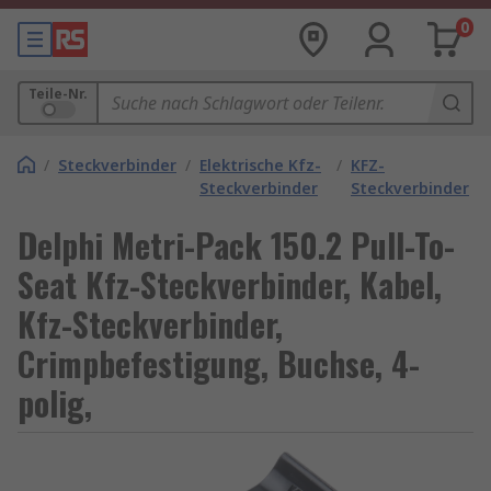
0
Teile-Nr.
/
Steckverbinder
/
Elektrische Kfz-
/
KFZ-
Steckverbinder
Steckverbinder
Delphi Metri-Pack 150.2 Pull-To-
Seat Kfz-Steckverbinder, Kabel,
Kfz-Steckverbinder,
Crimpbefestigung, Buchse, 4-
polig,