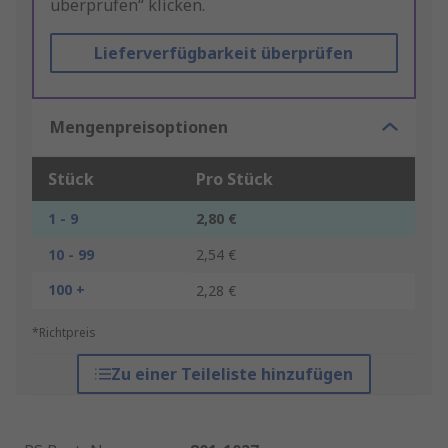
überprüfen“ klicken.
Lieferverfügbarkeit überprüfen
Mengenpreisoptionen
Stück
Pro Stück
1 - 9
2,80 €
10 - 99
2,54 €
100 +
2,28 €
*Richtpreis
Zu einer Teileliste hinzufügen