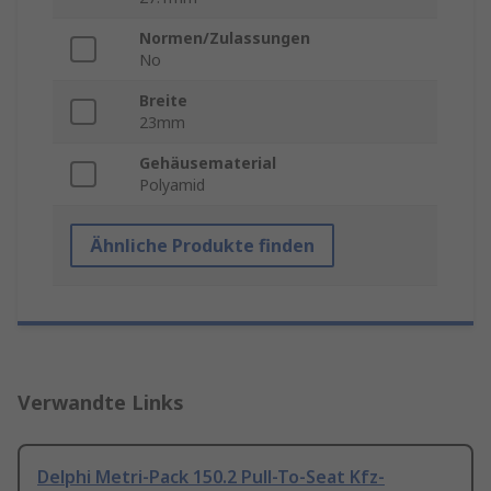
Normen/Zulassungen
No
Breite
23mm
Gehäusematerial
Polyamid
Ähnliche Produkte finden
Verwandte Links
Delphi Metri-Pack 150.2 Pull-To-Seat Kfz-