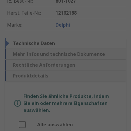
RS Best.-Nr.
:
801-1027
Herst. Teile-Nr.
:
12162188
Marke
:
Delphi
Technische Daten
Mehr Infos und technische Dokumente
Rechtliche Anforderungen
Produktdetails
Finden Sie ähnliche Produkte, indem
Sie ein oder mehrere Eigenschaften
auswählen.
Alle auswählen