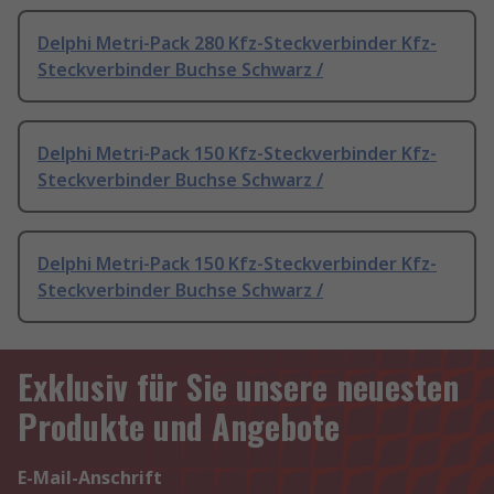
Delphi Metri-Pack 280 Kfz-Steckverbinder Kfz-
Steckverbinder Buchse Schwarz /
Delphi Metri-Pack 150 Kfz-Steckverbinder Kfz-
Steckverbinder Buchse Schwarz /
Delphi Metri-Pack 150 Kfz-Steckverbinder Kfz-
Steckverbinder Buchse Schwarz /
Exklusiv für Sie unsere neuesten
Produkte und Angebote
E-Mail-Anschrift