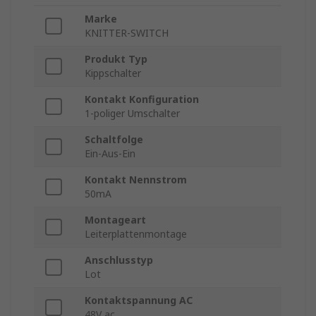
Marke
KNITTER-SWITCH
Produkt Typ
Kippschalter
Kontakt Konfiguration
1-poliger Umschalter
Schaltfolge
Ein-Aus-Ein
Kontakt Nennstrom
50mA
Montageart
Leiterplattenmontage
Anschlusstyp
Lot
Kontaktspannung AC
48V ac