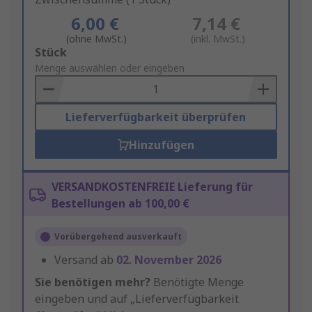
6,00 €
7,14 €
(ohne MwSt.)
(inkl. MwSt.)
Add
Stück
to
Menge auswählen oder eingeben
Basket
Lieferverfügbarkeit überprüfen
Hinzufügen
VERSANDKOSTENFREIE Lieferung für
Bestellungen ab 100,00 €
Vorübergehend ausverkauft
Versand ab
02. November 2026
Sie benötigen mehr?
Benötigte Menge
eingeben und auf „Lieferverfügbarkeit