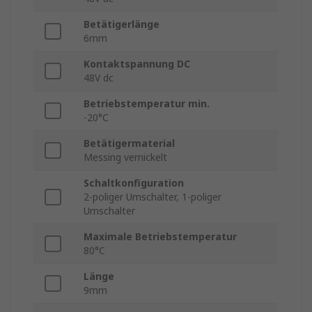
Betätigerlänge
6mm
Kontaktspannung DC
48V dc
Betriebstemperatur min.
-20°C
Betätigermaterial
Messing vernickelt
Schaltkonfiguration
2-poliger Umschalter, 1-poliger
Umschalter
Maximale Betriebstemperatur
80°C
Länge
9mm