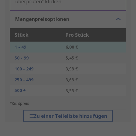
überprüfen“ klicken.
Mengenpreisoptionen
Stück
Pro Stück
1 - 49
6,00 €
50 - 99
5,45 €
100 - 249
3,98 €
250 - 499
3,68 €
500 +
3,55 €
*Richtpreis
Zu einer Teileliste hinzufügen