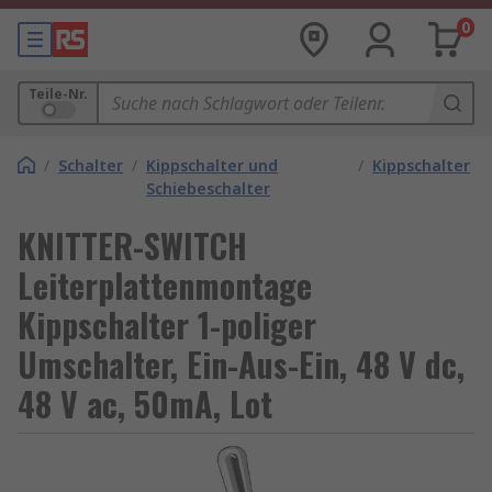
0
Teile-Nr.
/
Schalter
/
Kippschalter und
/
Kippschalter
Schiebeschalter
KNITTER-SWITCH
Leiterplattenmontage
Kippschalter 1-poliger
Umschalter, Ein-Aus-Ein, 48 V dc,
48 V ac, 50mA, Lot