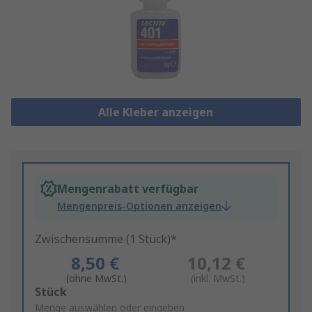
Alle Kleber anzeigen
Mengenrabatt verfügbar
Mengenpreis-Optionen anzeigen
Zwischensumme (1 Stück)*
8,50 €
10,12 €
(ohne MwSt.)
(inkl. MwSt.)
Add
Stück
to
Menge auswählen oder eingeben