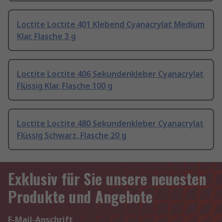
Loctite Loctite 401 Klebend Cyanacrylat Medium
Klar, Flasche 3 g
Loctite Loctite 406 Sekundenkleber Cyanacrylat
Flüssig Klar, Flasche 100 g
Loctite Loctite 480 Sekundenkleber Cyanacrylat
Flüssig Schwarz, Flasche 20 g
Exklusiv für Sie unsere neuesten
Produkte und Angebote
E-Mail-Anschrift