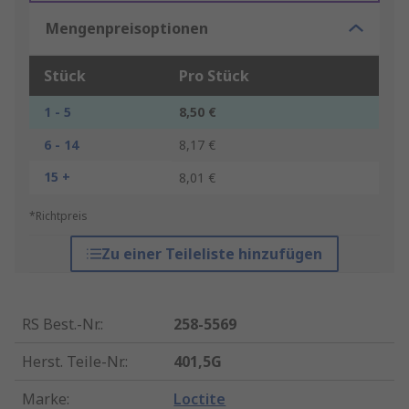
Mengenpreisoptionen
Stück
Pro Stück
1 - 5
8,50 €
6 - 14
8,17 €
15 +
8,01 €
*Richtpreis
Zu einer Teileliste hinzufügen
RS Best.-Nr.
:
258-5569
Herst. Teile-Nr.
:
401,5G
Marke
:
Loctite