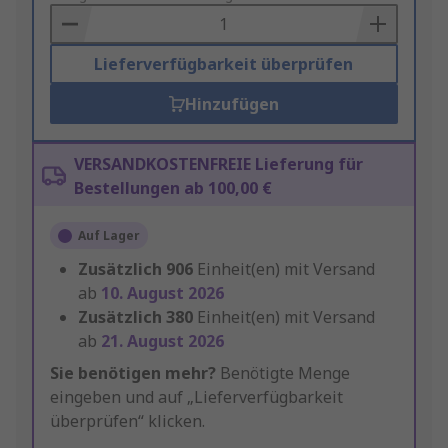
Basket
Lieferverfügbarkeit überprüfen
Hinzufügen
VERSANDKOSTENFREIE Lieferung für
Bestellungen ab 100,00 €
Auf Lager
Zusätzlich
906
Einheit(en) mit Versand
ab
10. August 2026
Zusätzlich
380
Einheit(en) mit Versand
ab
21. August 2026
Sie benötigen mehr?
Benötigte Menge
eingeben und auf „Lieferverfügbarkeit
überprüfen“ klicken.