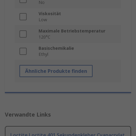
No
Viskosität
Low
Maximale Betriebstemperatur
120°C
Basischemikalie
Ethyl
Ähnliche Produkte finden
Verwandte Links
Loctite Loctite 401 Sekundenkleber Cyanacrylat