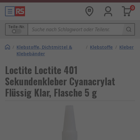
0
Teile-Nr.
/
Klebstoffe, Dichtmittel &
/
Klebstoffe
/
Kleber
Klebebänder
Loctite Loctite 401
Sekundenkleber Cyanacrylat
Flüssig Klar, Flasche 5 g