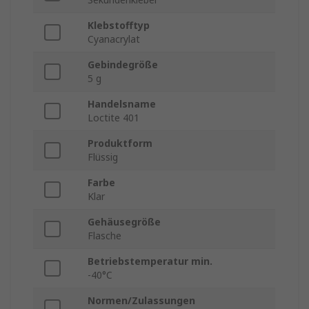
Klebstofftyp
Cyanacrylat
Gebindegröße
5 g
Handelsname
Loctite 401
Produktform
Flüssig
Farbe
Klar
Gehäusegröße
Flasche
Betriebstemperatur min.
-40°C
Normen/Zulassungen