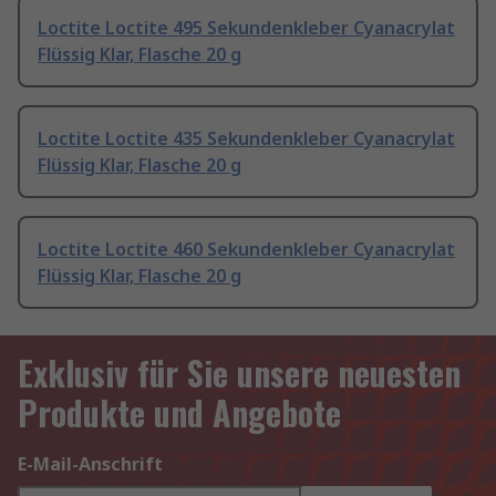
Loctite Loctite 495 Sekundenkleber Cyanacrylat
Flüssig Klar, Flasche 20 g
Loctite Loctite 435 Sekundenkleber Cyanacrylat
Flüssig Klar, Flasche 20 g
Loctite Loctite 460 Sekundenkleber Cyanacrylat
Flüssig Klar, Flasche 20 g
Exklusiv für Sie unsere neuesten
Produkte und Angebote
E-Mail-Anschrift