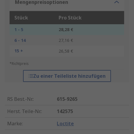
Mengenpreisoptionen
Stück
Pro Stück
1 - 5
28,28 €
6 - 14
27,16 €
15 +
26,58 €
*Richtpreis
Zu einer Teileliste hinzufügen
RS Best.-Nr.
:
615-9265
Herst. Teile-Nr.
:
142575
Marke
:
Loctite