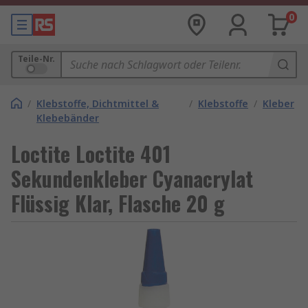
0
Teile-Nr.
/
Klebstoffe, Dichtmittel &
/
Klebstoffe
/
Kleber
Klebebänder
Loctite Loctite 401
Sekundenkleber Cyanacrylat
Flüssig Klar, Flasche 20 g