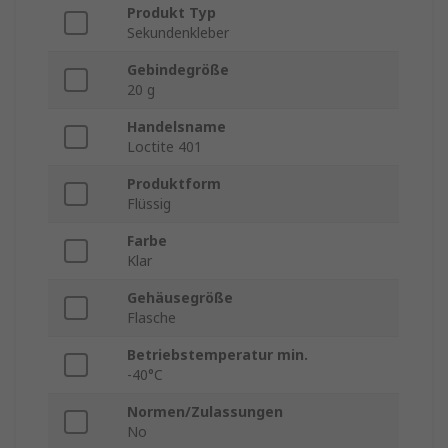
Produkt Typ
Sekundenkleber
Gebindegröße
20 g
Handelsname
Loctite 401
Produktform
Flüssig
Farbe
Klar
Gehäusegröße
Flasche
Betriebstemperatur min.
-40°C
Normen/Zulassungen
No