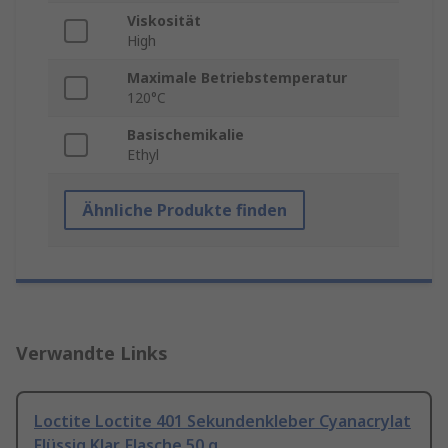
Viskosität
High
Maximale Betriebstemperatur
120°C
Basischemikalie
Ethyl
Ähnliche Produkte finden
Verwandte Links
Loctite Loctite 401 Sekundenkleber Cyanacrylat
Flüssig Klar, Flasche 50 g