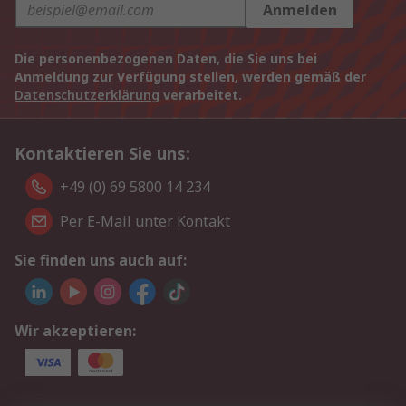
Anmelden
Die personenbezogenen Daten, die Sie uns bei
Anmeldung zur Verfügung stellen, werden gemäß der
Datenschutzerklärung
verarbeitet.
Kontaktieren Sie uns:
+49 (0) 69 5800 14 234
Per E-Mail unter Kontakt
Sie finden uns auch auf:
Wir akzeptieren: