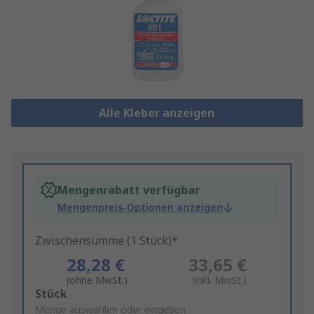
Alle Kleber anzeigen
Mengenrabatt verfügbar
Mengenpreis-Optionen anzeigen
Zwischensumme (1 Stück)*
28,28 €
33,65 €
(ohne MwSt.)
(inkl. MwSt.)
Add
Stück
to
Menge auswählen oder eingeben