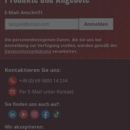
E-Mail-Anschrift
Anmelden
Die personenbezogenen Daten, die Sie uns bei
Anmeldung zur Verfügung stellen, werden gemäß der
Datenschutzerklärung
verarbeitet.
Kontaktieren Sie uns:
+49 (0) 69 5800 14 234
Per E-Mail unter Kontakt
Sie finden uns auch auf:
Wir akzeptieren: