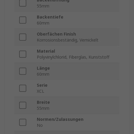
55mm
Backentiefe
60mm
Oberfächen Finish
Korrosionsbeständig, Vernickelt
Material
Polyvinylchlorid, Fiberglas, Kunststoff
Länge
60mm
Serie
XCL
Breite
55mm
Normen/Zulassungen
No