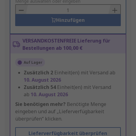
to
Menge auswählen oder eingeben
Basket
Hinzufügen
VERSANDKOSTENFREIE Lieferung für
Bestellungen ab 100,00 €
Auf Lager
Zusätzlich
2
Einheit(en) mit Versand ab
10. August 2026
Zusätzlich
54
Einheit(en) mit Versand
ab
10. August 2026
Sie benötigen mehr?
Benötigte Menge
eingeben und auf „Lieferverfügbarkeit
überprüfen“ klicken.
Lieferverfügbarkeit überprüfen