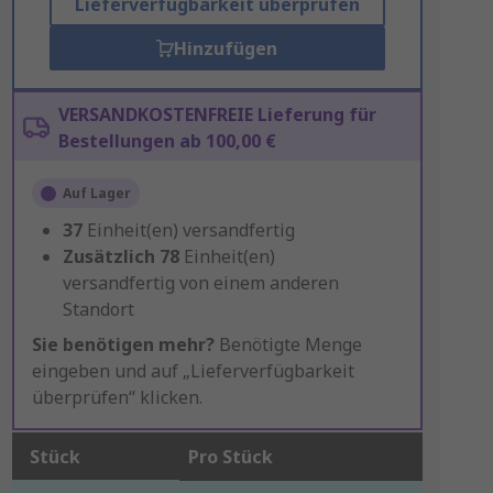
Lieferverfügbarkeit überprüfen
Hinzufügen
VERSANDKOSTENFREIE Lieferung für
Bestellungen ab 100,00 €
Auf Lager
37
Einheit(en) versandfertig
Zusätzlich
78
Einheit(en)
versandfertig von einem anderen
Standort
Sie benötigen mehr?
Benötigte Menge
eingeben und auf „Lieferverfügbarkeit
überprüfen“ klicken.
Stück
Pro Stück