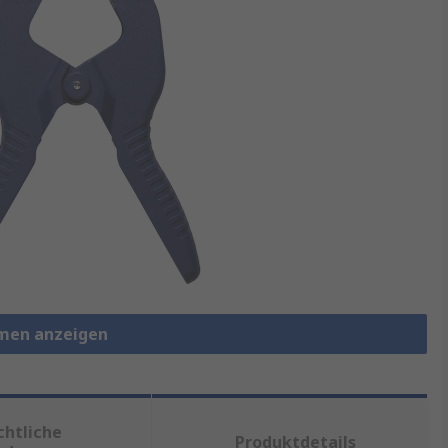
men anzeigen
chtliche
Produktdetails