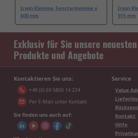
Irwin Klemme, Fensterklemme x
Irwin K
600 mm
915 mm
Exklusiv für Sie unsere neuesten
Produkte und Angebote
Kontaktieren Sie uns:
Service
+49 (0) 69 5800 14 234
Value Ad
Lieferlö
Per E-Mail unter Kontakt
Rücksen
Sie finden uns auch auf:
Kontakt
Hilfe
Privatku