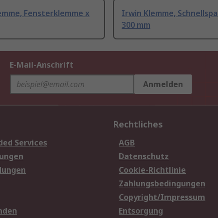
lemme, Fensterklemme x
Irwin Klemme, Schnellspa
300 mm
E-Mail-Anschrift
Anmelden
Rechtliches
ded Services
AGB
sungen
Datenschutz
dungen
Cookie-Richtlinie
Zahlungsbedingungen
Copyright/Impressum
nden
Entsorgung