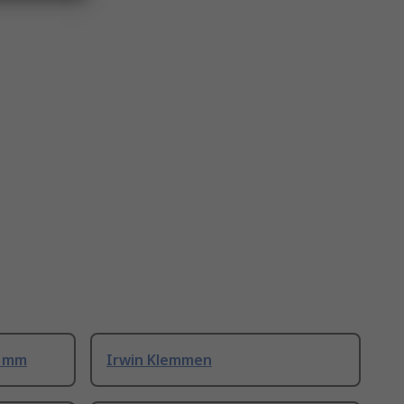
0 mm
Irwin Klemmen