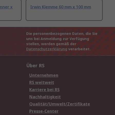
nner x
Irwin Klemme 60 mm x 100 mm
Die personenbezogenen Daten, die Sie
uns bei Anmeldung zur Verfügung
stellen, werden gemäß der
Datenschutzerklärung
verarbeitet.
Über RS
Unternehmen
RS weltweit
Karriere bei RS
Nachhaltigkeit
Qualität/Umwelt/Zertifikate
Presse-Center