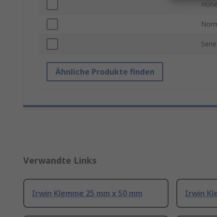
Höhe
Norm
Serie
Ähnliche Produkte finden
Verwandte Links
Irwin Klemme 25 mm x 50 mm
Irwin K