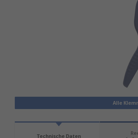
Alle Klem
Re
Technische Daten