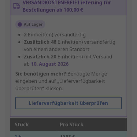
VERSANDKOSTENFREIE Lieferung für
Bestellungen ab 100,00 €
Auf Lager
2
Einheit(en) versandfertig
Zusätzlich
46
Einheit(en) versandfertig
von einem anderen Standort
Zusätzlich
20
Einheit(en) mit Versand
ab
10. August 2026
Sie benötigen mehr?
Benötigte Menge
eingeben und auf „Lieferverfügbarkeit
überprüfen“ klicken.
Lieferverfügbarkeit überprüfen
Stück
Pro Stück
1 +
10,53 €