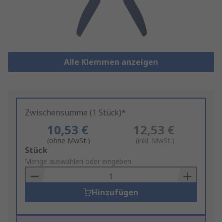
Alle Klemmen anzeigen
Zwischensumme (1 Stück)*
10,53 €
12,53 €
(ohne MwSt.)
(inkl. MwSt.)
Add
Stück
to
Menge auswählen oder eingeben
Basket
Hinzufügen