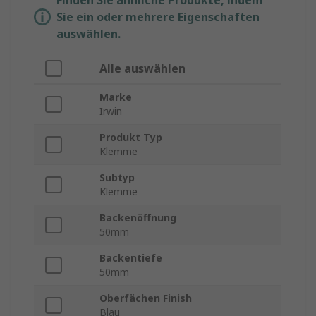
Finden Sie ähnliche Produkte, indem
Sie ein oder mehrere Eigenschaften
auswählen.
Alle auswählen
Marke
Irwin
Produkt Typ
Klemme
Subtyp
Klemme
Backenöffnung
50mm
Backentiefe
50mm
Oberfächen Finish
Blau