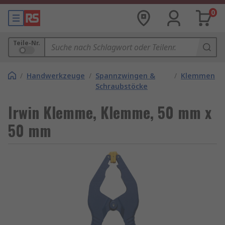
0
Teile-Nr.
/
Handwerkzeuge
/
Spannzwingen &
/
Klemmen
Schraubstöcke
Irwin Klemme, Klemme, 50 mm x
50 mm