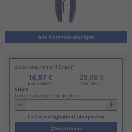
Alle Klemmen anzeigen
Zwischensumme (1 Stück)*
16,87 €
20,08 €
(ohne MwSt.)
(inkl. MwSt.)
Add
Stück
to
Menge auswählen oder eingeben
Basket
Lieferverfügbarkeit überprüfen
Hinzufügen