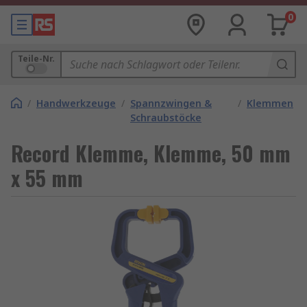
0
Teile-Nr.
/
Handwerkzeuge
/
Spannzwingen &
/
Klemmen
Schraubstöcke
Record Klemme, Klemme, 50 mm
x 55 mm