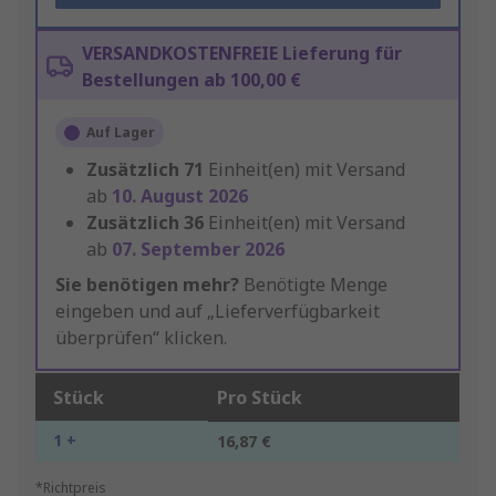
VERSANDKOSTENFREIE Lieferung für
Bestellungen ab 100,00 €
Auf Lager
Zusätzlich
71
Einheit(en) mit Versand
ab
10. August 2026
Zusätzlich
36
Einheit(en) mit Versand
ab
07. September 2026
Sie benötigen mehr?
Benötigte Menge
eingeben und auf „Lieferverfügbarkeit
überprüfen“ klicken.
Stück
Pro Stück
1 +
16,87 €
*Richtpreis