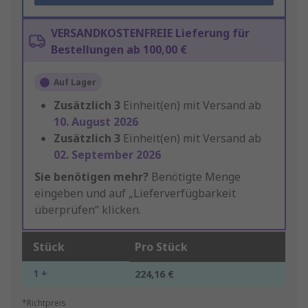
VERSANDKOSTENFREIE Lieferung für
Bestellungen ab 100,00 €
Auf Lager
Zusätzlich
3
Einheit(en) mit Versand ab
10. August 2026
Zusätzlich
3
Einheit(en) mit Versand ab
02. September 2026
Sie benötigen mehr?
Benötigte Menge
eingeben und auf „Lieferverfügbarkeit
überprüfen“ klicken.
Stück
Pro Stück
1 +
224,16 €
*Richtpreis