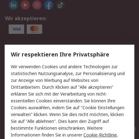
Wir akzeptieren:
Service
Wir respektieren Ihre Privatsphäre
Value Added Services
Lieferlösungen
Wir verwenden Cookies und andere Technologien zur
Rücksendungen
Kontakt
statistischen Nutzungsanalyse, zur Personalisierung und
Hilfe
Privatkunden
zur Anzeige von Werbung auf Websites von
Drittanbietern. Durch Klicken auf "Alle akzeptieren"
Rechtliches
erklären Sie sich mit der Verarbeitung von nicht-
essentiellen Cookies einverstanden. Sie können Ihre
AGB
Datenschutz
Cookies auswählen, indem Sie auf "Cookie Einstellungen
Cookie-Richtlinie
Zahlungsbedingungen
verwalten" klicken. Wenn Sie dies nicht möchten, klicken
Copyright/Impressum
Entsorgung
Sie auf "Alle ablehnen". Dies kann den Zugriff auf
Elektrogeräte/Batterien
bestimmte Funktionen einschränken. Weitere
Informationen finden Sie in unserer
Cookie-Richtlinie
.