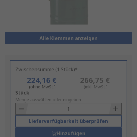
Alle Klemmen anzeigen
Zwischensumme (1 Stück)*
224,16 €
266,75 €
(ohne MwSt.)
(inkl. MwSt.)
Add
Stück
to
Menge auswählen oder eingeben
Basket
Lieferverfügbarkeit überprüfen
Hinzufügen