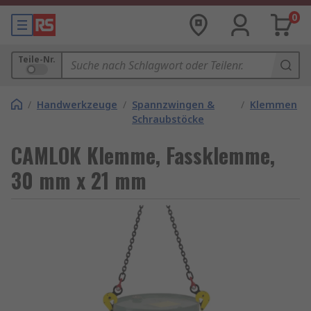
0
Teile-Nr.
/
Handwerkzeuge
/
Spannzwingen &
/
Klemmen
Schraubstöcke
CAMLOK Klemme, Fassklemme,
30 mm x 21 mm