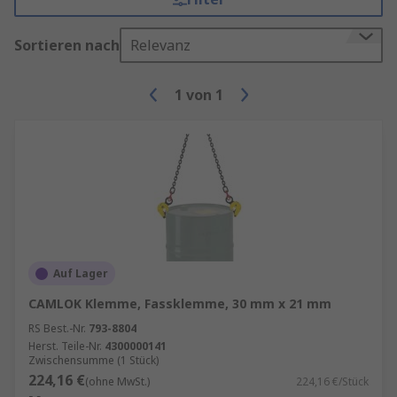
Sortieren nach
Relevanz
1
von
1
Auf Lager
CAMLOK Klemme, Fassklemme, 30 mm x 21 mm
RS Best.-Nr.
793-8804
Herst. Teile-Nr.
4300000141
Zwischensumme (1 Stück)
224,16 €
(ohne MwSt.)
224,16 €/Stück