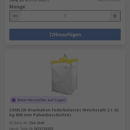
(ohne MwSt.)
364,53 €/Stück
Menge
Hinzufügen
Beim Hersteller auf Lager
CAMLOK Kranhaken Federbelastet Weichstahl 2 t 42
kg 800 mm Pulverbeschichtet
RS Best.-Nr.
254-2641
Herst. Teile-Nr.
N53156302