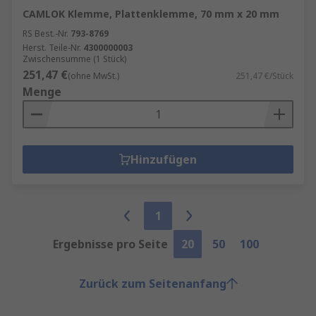
CAMLOK Klemme, Plattenklemme, 70 mm x 20 mm
RS Best.-Nr.
793-8769
Herst. Teile-Nr.
4300000003
Zwischensumme (1 Stück)
251,47 €
(ohne MwSt.)
251,47 €/Stück
Menge
Hinzufügen
1
Ergebnisse pro Seite
20
50
100
Zurück zum Seitenanfang