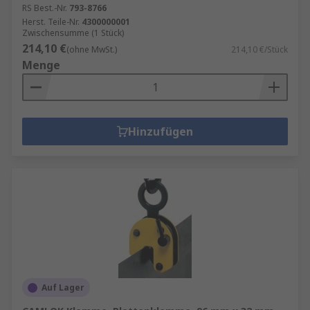
RS Best.-Nr.
793-8766
Herst. Teile-Nr.
4300000001
Zwischensumme (1 Stück)
214,10 €
(ohne MwSt.)
214,10 €/Stück
Menge
Hinzufügen
Auf Lager