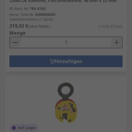
CAMLOK Klemme, Plattenklemme, 96 mm x 32 mm
RS Best.-Nr.
793-8763
Herst. Teile-Nr.
4300000002
Zwischensumme (1 Stück)
319,02 €
(ohne MwSt.)
319,02 €/Stück
Menge
Hinzufügen
Auf Lager