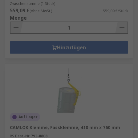
Zwischensumme (1 Stück)
559,09 €
(ohne MwSt.)
559,09 €/Stück
Menge
Hinzufügen
Auf Lager
CAMLOK Klemme, Fassklemme, 410 mm x 760 mm
RS Best.-Nr.
793-8808