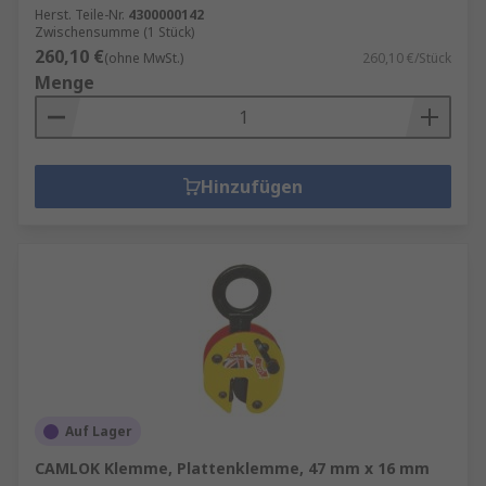
Herst. Teile-Nr.
4300000142
Zwischensumme (1 Stück)
260,10 €
(ohne MwSt.)
260,10 €/Stück
Menge
Hinzufügen
Auf Lager
CAMLOK Klemme, Plattenklemme, 47 mm x 16 mm