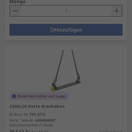
Menge
Hinzufügen
Beim Hersteller auf Lager
CAMLOK Kette Kranhaken
RS Best.-Nr.
793-8772
Herst. Teile-Nr.
4300000047
Zwischensumme (1 Stück)
364,53 €