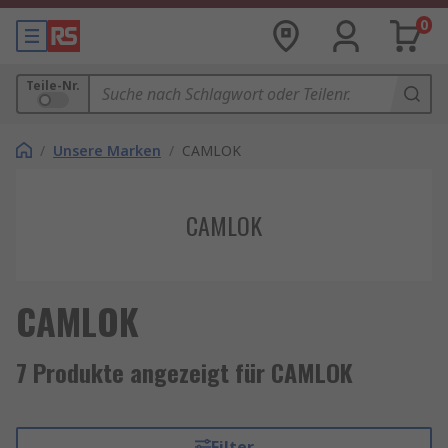
0
Teile-Nr.
/
Unsere Marken
/
CAMLOK
CAMLOK
CAMLOK
7 Produkte angezeigt für CAMLOK
Filter