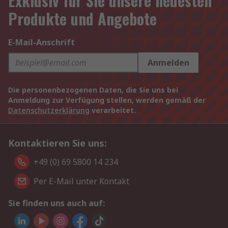
Exklusiv für Sie unsere neuesten
Produkte und Angebote
E-Mail-Anschrift
Anmelden
Die personenbezogenen Daten, die Sie uns bei
Anmeldung zur Verfügung stellen, werden gemäß der
Datenschutzerklärung
verarbeitet.
Kontaktieren Sie uns:
+49 (0) 69 5800 14 234
Per E-Mail unter Kontakt
Sie finden uns auch auf: