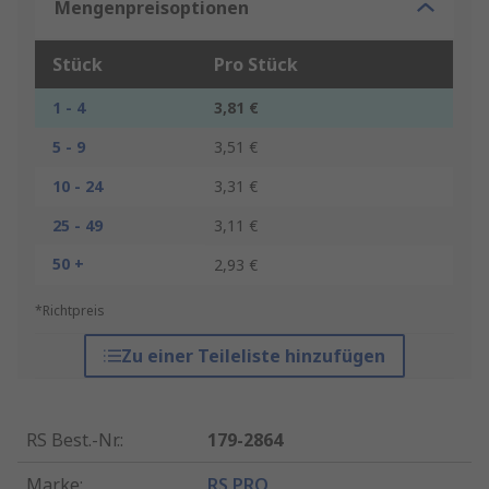
Mengenpreisoptionen
Stück
Pro Stück
1 - 4
3,81 €
5 - 9
3,51 €
10 - 24
3,31 €
25 - 49
3,11 €
50 +
2,93 €
*Richtpreis
Zu einer Teileliste hinzufügen
RS Best.-Nr.
:
179-2864
Marke
:
RS PRO