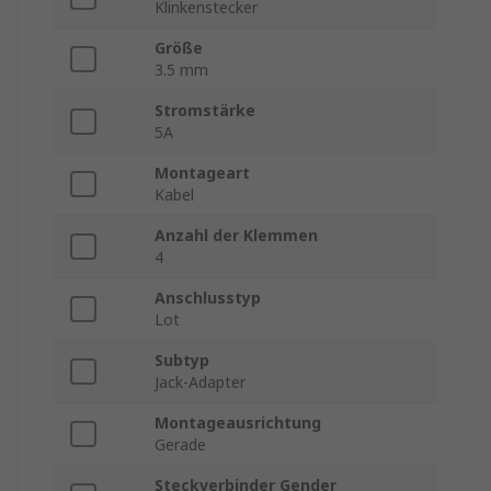
Klinkenstecker
Größe
3.5 mm
Stromstärke
5A
Montageart
Kabel
Anzahl der Klemmen
4
Anschlusstyp
Lot
Subtyp
Jack-Adapter
Montageausrichtung
Gerade
Steckverbinder Gender