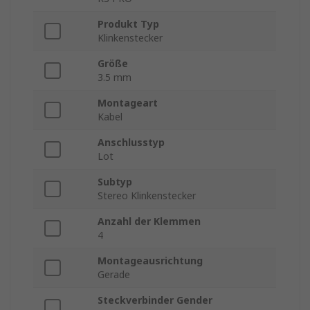
Produkt Typ
Klinkenstecker
Größe
3.5 mm
Montageart
Kabel
Anschlusstyp
Lot
Subtyp
Stereo Klinkenstecker
Anzahl der Klemmen
4
Montageausrichtung
Gerade
Steckverbinder Gender