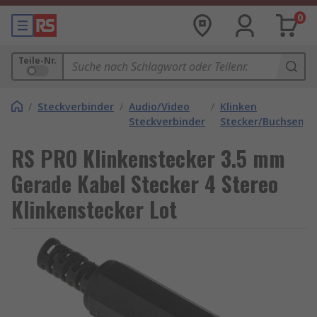
0
Teile-Nr.
/
Steckverbinder
/
Audio/Video
/
Klinken
Steckverbinder
Stecker/Buchsen
RS PRO Klinkenstecker 3.5 mm
Gerade Kabel Stecker 4 Stereo
Klinkenstecker Lot