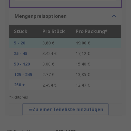
Mengenpreisoptionen
Stück
Pro Stück
Pro Packung*
5 - 20
3,80 €
19,00 €
25 - 45
3,424 €
17,12 €
50 - 120
3,08 €
15,40 €
125 - 245
2,77 €
13,85 €
250 +
2,494 €
12,47 €
*Richtpreis
Zu einer Teileliste hinzufügen