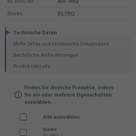
RS Best.-Nr.
:
805-1652
Marke
:
RS PRO
Technische Daten
Mehr Infos und technische Dokumente
Rechtliche Anforderungen
Produktdetails
Finden Sie ähnliche Produkte, indem
Sie ein oder mehrere Eigenschaften
auswählen.
Alle auswählen
Marke
RS PRO