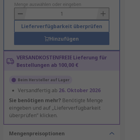
to
Menge auswählen oder eingeben
Basket
Lieferverfügbarkeit überprüfen
Hinzufügen
VERSANDKOSTENFREIE Lieferung für
Bestellungen ab 100,00 €
Beim Hersteller auf Lager
Versandfertig ab
26. Oktober 2026
Sie benötigen mehr?
Benötigte Menge
eingeben und auf „Lieferverfügbarkeit
überprüfen“ klicken.
Mengenpreisoptionen