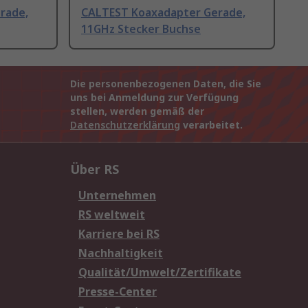
rade,
CALTEST Koaxadapter Gerade,
11GHz Stecker Buchse
Die personenbezogenen Daten, die Sie
uns bei Anmeldung zur Verfügung
stellen, werden gemäß der
Datenschutzerklärung
verarbeitet.
Über RS
Unternehmen
RS weltweit
Karriere bei RS
Nachhaltigkeit
Qualität/Umwelt/Zertifikate
Presse-Center