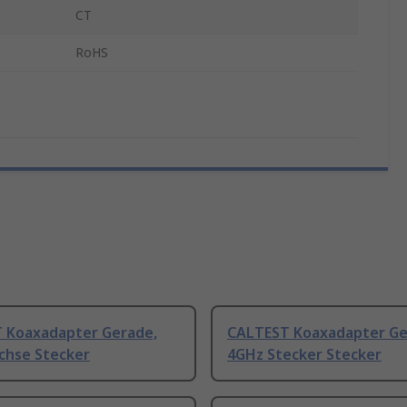
CT
RoHS
 Koaxadapter Gerade,
CALTEST Koaxadapter Ge
chse Stecker
4GHz Stecker Stecker