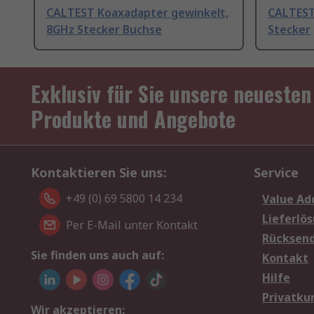
CALTEST Koaxadapter gewinkelt,
CALTEST
8GHz Stecker Buchse
Stecker
Exklusiv für Sie unsere neuesten
Produkte und Angebote
Kontaktieren Sie uns:
Service
+49 (0) 69 5800 14 234
Value Ad
Lieferlö
Per E-Mail unter Kontakt
Rücksen
Sie finden uns auch auf:
Kontakt
Hilfe
Privatku
Wir akzeptieren: