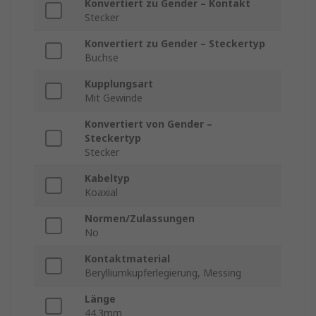
Konvertiert zu Gender – Kontakt
Stecker
Konvertiert zu Gender – Steckertyp
Buchse
Kupplungsart
Mit Gewinde
Konvertiert von Gender –
Steckertyp
Stecker
Kabeltyp
Koaxial
Normen/Zulassungen
No
Kontaktmaterial
Berylliumkupferlegierung, Messing
Länge
44.3mm