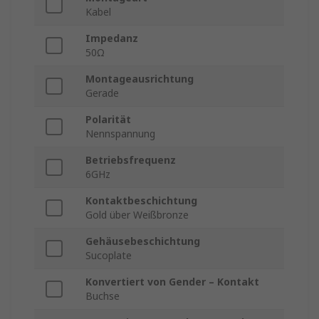
Kabel
Impedanz
50Ω
Montageausrichtung
Gerade
Polarität
Nennspannung
Betriebsfrequenz
6GHz
Kontaktbeschichtung
Gold über Weißbronze
Gehäusebeschichtung
Sucoplate
Konvertiert von Gender – Kontakt
Buchse