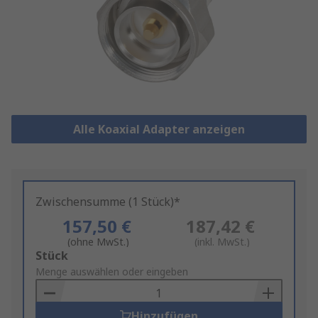
Alle Koaxial Adapter anzeigen
Zwischensumme (1 Stück)*
157,50 €
187,42 €
(ohne MwSt.)
(inkl. MwSt.)
Add
Stück
to
Menge auswählen oder eingeben
Basket
Hinzufügen