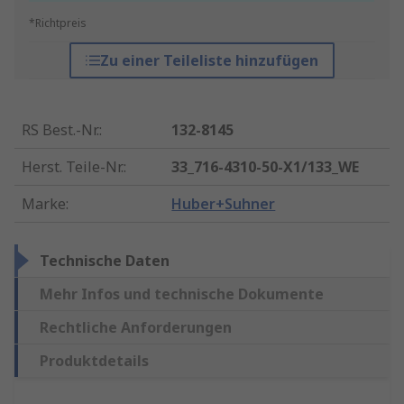
*Richtpreis
Zu einer Teileliste hinzufügen
RS Best.-Nr.
:
132-8145
Herst. Teile-Nr.
:
33_716-4310-50-X1/133_WE
Marke
:
Huber+Suhner
Technische Daten
Mehr Infos und technische Dokumente
Rechtliche Anforderungen
Produktdetails