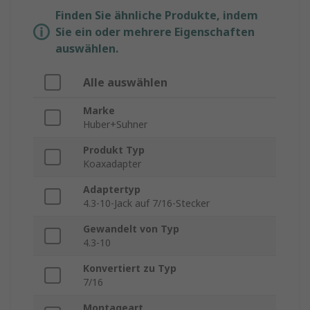
Finden Sie ähnliche Produkte, indem
Sie ein oder mehrere Eigenschaften
auswählen.
Alle auswählen
Marke
Huber+Suhner
Produkt Typ
Koaxadapter
Adaptertyp
4.3-10-Jack auf 7/16-Stecker
Gewandelt von Typ
4.3-10
Konvertiert zu Typ
7/16
Montageart