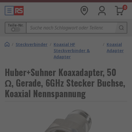
0
Teile-Nr.
/
Steckverbinder
/
Koaxial HF
/
Koaxial
Steckverbinder &
Adapter
Adapter
Huber+Suhner Koaxadapter, 50
Ω, Gerade, 6GHz Stecker Buchse,
Koaxial Nennspannung