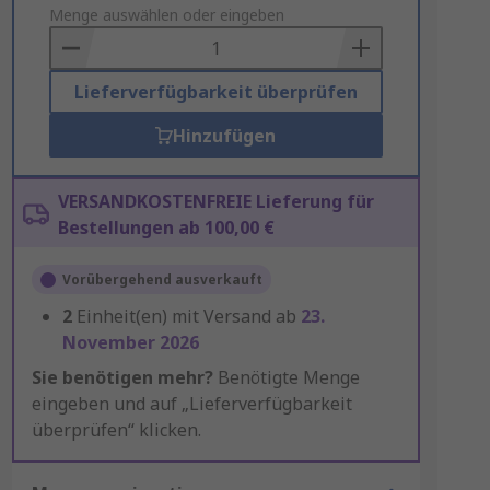
to
Menge auswählen oder eingeben
Basket
Lieferverfügbarkeit überprüfen
Hinzufügen
VERSANDKOSTENFREIE Lieferung für
Bestellungen ab 100,00 €
Vorübergehend ausverkauft
2
Einheit(en) mit Versand ab
23.
November 2026
Sie benötigen mehr?
Benötigte Menge
eingeben und auf „Lieferverfügbarkeit
überprüfen“ klicken.