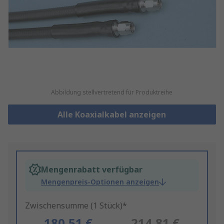
Abbildung stellvertretend für Produktreihe
Alle Koaxialkabel anzeigen
Mengenrabatt verfügbar
Mengenpreis-Optionen anzeigen
Zwischensumme (1 Stück)*
180,51 €
214,81 €