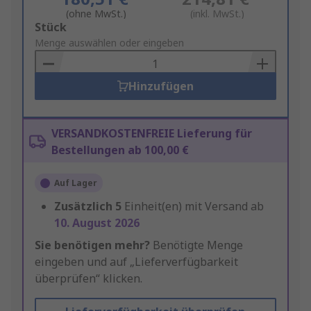
(ohne MwSt.)
(inkl. MwSt.)
Add
Stück
to
Menge auswählen oder eingeben
Basket
Hinzufügen
VERSANDKOSTENFREIE Lieferung für
Bestellungen ab 100,00 €
Auf Lager
Zusätzlich
5
Einheit(en) mit Versand ab
10. August 2026
Sie benötigen mehr?
Benötigte Menge
eingeben und auf „Lieferverfügbarkeit
überprüfen“ klicken.