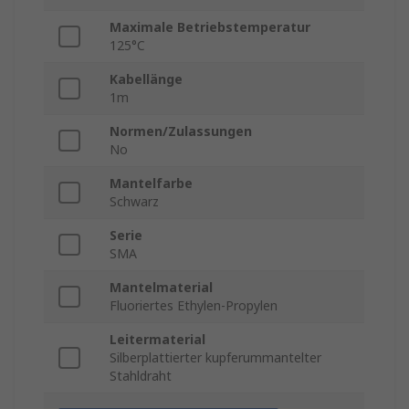
Maximale Betriebstemperatur
125°C
Kabellänge
1m
Normen/Zulassungen
No
Mantelfarbe
Schwarz
Serie
SMA
Mantelmaterial
Fluoriertes Ethylen-Propylen
Leitermaterial
Silberplattierter kupferummantelter
Stahldraht