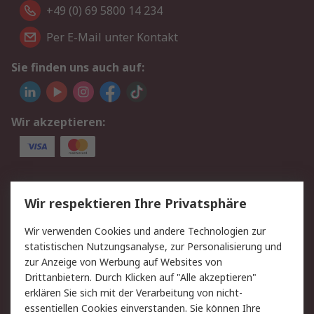
+49 (0) 69 5800 14 234
Per E-Mail unter Kontakt
Sie finden uns auch auf:
Wir akzeptieren:
Service
Wir respektieren Ihre Privatsphäre
Value Added Services
Lieferlösungen
Wir verwenden Cookies und andere Technologien zur
Rücksendungen
Kontakt
statistischen Nutzungsanalyse, zur Personalisierung und
Hilfe
Privatkunden
zur Anzeige von Werbung auf Websites von
Drittanbietern. Durch Klicken auf "Alle akzeptieren"
Rechtliches
erklären Sie sich mit der Verarbeitung von nicht-
essentiellen Cookies einverstanden. Sie können Ihre