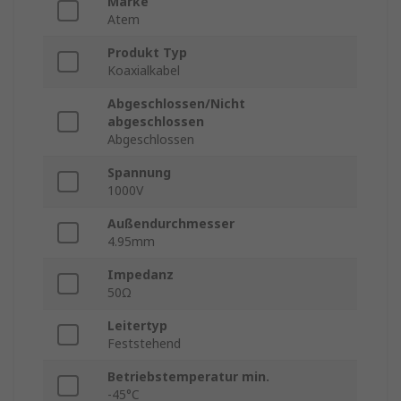
Marke
Atem
Produkt Typ
Koaxialkabel
Abgeschlossen/Nicht
abgeschlossen
Abgeschlossen
Spannung
1000V
Außendurchmesser
4.95mm
Impedanz
50Ω
Leitertyp
Feststehend
Betriebstemperatur min.
-45°C