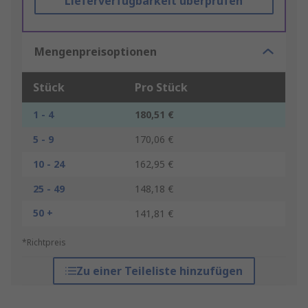
Lieferverfügbarkeit überprüfen
Mengenpreisoptionen
Stück
Pro Stück
1 - 4
180,51 €
5 - 9
170,06 €
10 - 24
162,95 €
25 - 49
148,18 €
50 +
141,81 €
*Richtpreis
Zu einer Teileliste hinzufügen