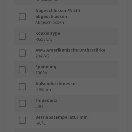
Abgeschlossen/Nicht
abgeschlossen
Abgeschlossen
Koaxialtype
RG58C/U
AWG Amerikanische Drahtstärke
20AWG
Spannung
1000V
Außendurchmesser
4.95mm
Impedanz
50Ω
Betriebstemperatur min.
-40°C