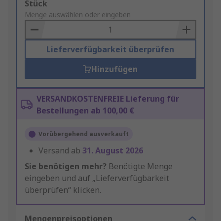
Add
Stück
to
Menge auswählen oder eingeben
Basket
Lieferverfügbarkeit überprüfen
Hinzufügen
VERSANDKOSTENFREIE Lieferung für
Bestellungen ab 100,00 €
Vorübergehend ausverkauft
Versand ab
31. August 2026
Sie benötigen mehr?
Benötigte Menge
eingeben und auf „Lieferverfügbarkeit
überprüfen“ klicken.
Mengenpreisoptionen