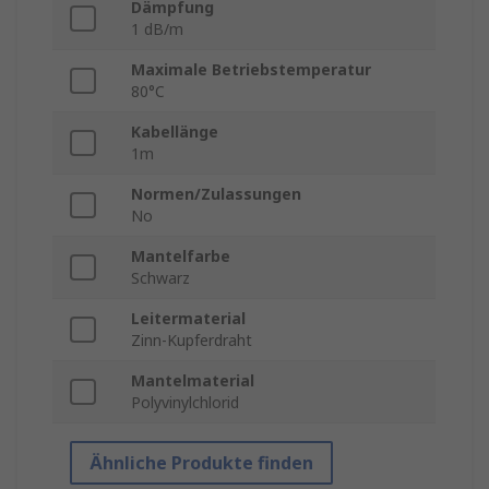
Dämpfung
1 dB/m
Maximale Betriebstemperatur
80°C
Kabellänge
1m
Normen/Zulassungen
No
Mantelfarbe
Schwarz
Leitermaterial
Zinn-Kupferdraht
Mantelmaterial
Polyvinylchlorid
Ähnliche Produkte finden