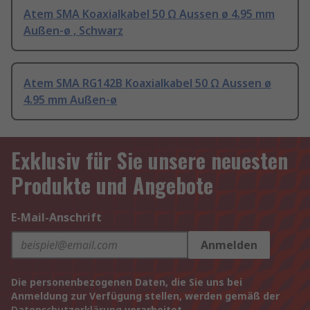
Atem SMA Koaxialkabel 50 Ω Aussen ø 4.95 mm
Außen-ø , Schwarz
Atem SMA RG142B Koaxialkabel 50 Ω Aussen ø
4.95 mm Außen-ø
Exklusiv für Sie unsere neuesten
Produkte und Angebote
E-Mail-Anschrift
Anmelden
Die personenbezogenen Daten, die Sie uns bei
Anmeldung zur Verfügung stellen, werden gemäß der
Datenschutzerklärung
verarbeitet.