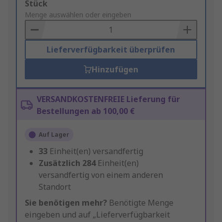
Add
Stück
to
Menge auswählen oder eingeben
Basket
Lieferverfügbarkeit überprüfen
Hinzufügen
VERSANDKOSTENFREIE Lieferung für
Bestellungen ab 100,00 €
Auf Lager
33
Einheit(en) versandfertig
Zusätzlich
284
Einheit(en)
versandfertig von einem anderen
Standort
Sie benötigen mehr?
Benötigte Menge
eingeben und auf „Lieferverfügbarkeit