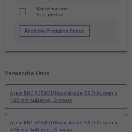
Mantelmaterial
Polyvinylchlorid
Ähnliche Produkte finden
Verwandte Links
Atem BNC RG58C/U Koaxialkabel 50 Ω Aussen ø
4.95 mm Außen-ø , Schwarz
Atem BNC RG58C/U Koaxialkabel 50 Ω Aussen ø
4.95 mm Außen-ø , Schwarz