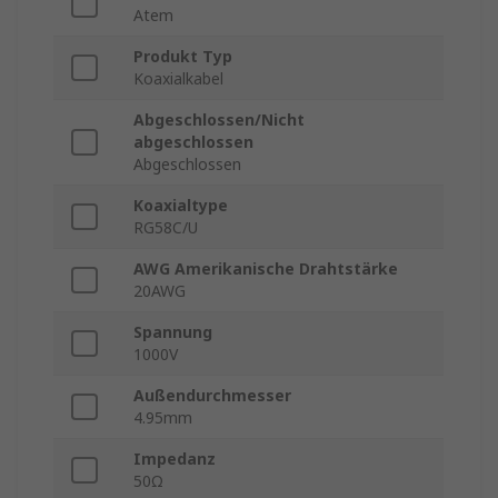
Atem
Produkt Typ
Koaxialkabel
Abgeschlossen/Nicht
abgeschlossen
Abgeschlossen
Koaxialtype
RG58C/U
AWG Amerikanische Drahtstärke
20AWG
Spannung
1000V
Außendurchmesser
4.95mm
Impedanz
50Ω