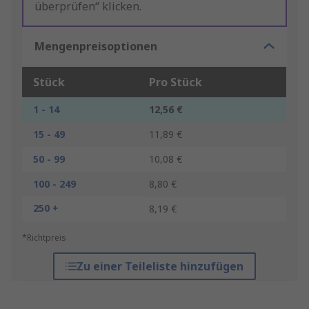
überprüfen“ klicken.
Mengenpreisoptionen
Stück
Pro Stück
1 - 14
12,56 €
15 - 49
11,89 €
50 - 99
10,08 €
100 - 249
8,80 €
250 +
8,19 €
*Richtpreis
Zu einer Teileliste hinzufügen