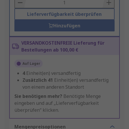
Basket
Lieferverfügbarkeit überprüfen
Hinzufügen
VERSANDKOSTENFREIE Lieferung für
Bestellungen ab 100,00 €
Auf Lager
4
Einheit(en) versandfertig
Zusätzlich
41
Einheit(en) versandfertig
von einem anderen Standort
Sie benötigen mehr?
Benötigte Menge
eingeben und auf „Lieferverfügbarkeit
überprüfen“ klicken.
Mengenpreisoptionen