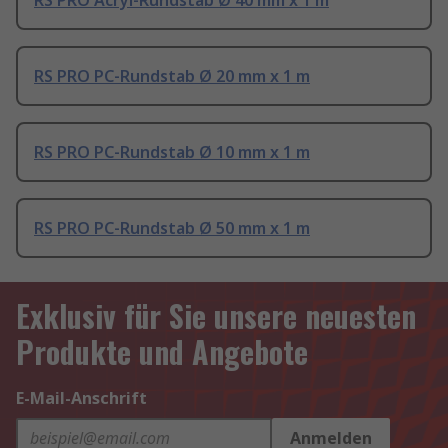
RS PRO Acryl-Rundstab Ø 40 mm x 1 m
RS PRO PC-Rundstab Ø 20 mm x 1 m
RS PRO PC-Rundstab Ø 10 mm x 1 m
RS PRO PC-Rundstab Ø 50 mm x 1 m
Exklusiv für Sie unsere neuesten
Produkte und Angebote
E-Mail-Anschrift
Anmelden