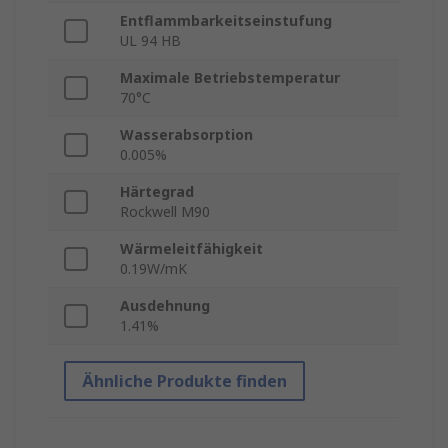
Entflammbarkeitseinstufung
UL 94 HB
Maximale Betriebstemperatur
70°C
Wasserabsorption
0.005%
Härtegrad
Rockwell M90
Wärmeleitfähigkeit
0.19W/mK
Ausdehnung
1.41%
Ähnliche Produkte finden