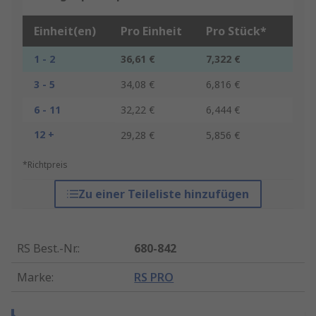
Einheit(en)
Pro Einheit
Pro Stück*
1 - 2
36,61 €
7,322 €
3 - 5
34,08 €
6,816 €
6 - 11
32,22 €
6,444 €
12 +
29,28 €
5,856 €
*Richtpreis
Zu einer Teileliste hinzufügen
RS Best.-Nr.
:
680-842
Marke
:
RS PRO