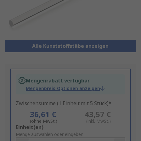
Alle Kunststoffstäbe anzeigen
Mengenrabatt verfügbar
Mengenpreis-Optionen anzeigen
Zwischensumme (1 Einheit mit 5 Stück)*
36,61 €
43,57 €
(ohne MwSt.)
(inkl. MwSt.)
Add
Einheit(en)
to
Menge auswählen oder eingeben