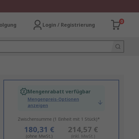
0
olgung
Login / Registrierung
Mengenrabatt verfügbar
Mengenpreis-Optionen
anzeigen
Zwischensumme (1 Einheit mit 1 Stück)*
180,31 €
214,57 €
(ohne MwSt.)
(inkl. MwSt.)