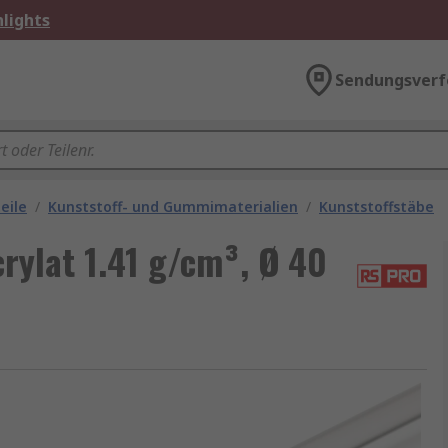
lights
Sendungsverf
eile
/
Kunststoff- und Gummimaterialien
/
Kunststoffstäbe
rylat 1.41 g/cm³, Ø 40