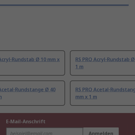
Acryl-Rundstab Ø 10 mm x
RS PRO Acryl-Rundstab Ø
1 m
Acetal-Rundstange Ø 40
RS PRO Acetal-Rundstan
m
mm x 1 m
E-Mail-Anschrift
Anmelden