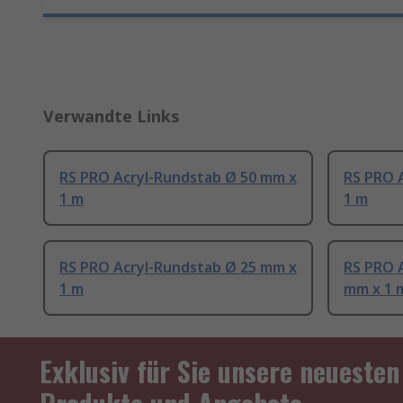
Verwandte Links
RS PRO Acryl-Rundstab Ø 50 mm x
RS PRO 
1 m
1 m
RS PRO Acryl-Rundstab Ø 25 mm x
RS PRO 
1 m
mm x 1 
Exklusiv für Sie unsere neuesten