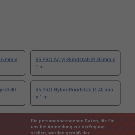
 6 mm x
RS PRO Acryl-Rundstab Ø 30 mm x
1 m
ge Ø 40
RS PRO Nylon-Rundstab Ø 40 mm
x 1 m
Die personenbezogenen Daten, die Sie
uns bei Anmeldung zur Verfügung
stellen, werden gemäß der