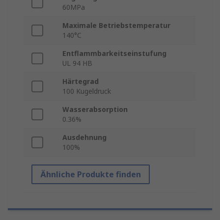
60MPa
Maximale Betriebstemperatur
140°C
Entflammbarkeitseinstufung
UL 94 HB
Härtegrad
100 Kugeldruck
Wasserabsorption
0.36%
Ausdehnung
100%
Ähnliche Produkte finden