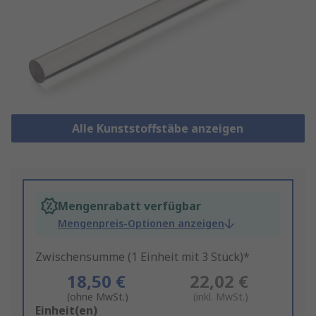
Alle Kunststoffstäbe anzeigen
Mengenrabatt verfügbar
Mengenpreis-Optionen anzeigen
Zwischensumme (1 Einheit mit 3 Stück)*
18,50 €
22,02 €
(ohne MwSt.)
(inkl. MwSt.)
Add
Einheit(en)