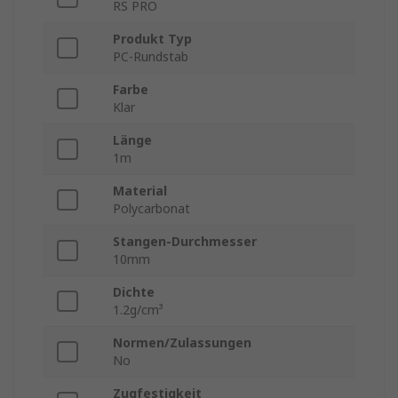
RS PRO
Produkt Typ
PC-Rundstab
Farbe
Klar
Länge
1m
Material
Polycarbonat
Stangen-Durchmesser
10mm
Dichte
1.2g/cm³
Normen/Zulassungen
No
Zugfestigkeit