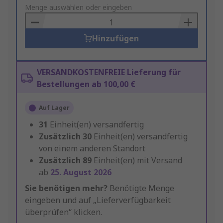
to
Menge auswählen oder eingeben
Basket
Hinzufügen
VERSANDKOSTENFREIE Lieferung für
Bestellungen ab 100,00 €
Auf Lager
31
Einheit(en) versandfertig
Zusätzlich
30
Einheit(en) versandfertig
von einem anderen Standort
Zusätzlich
89
Einheit(en) mit Versand
ab
25. August 2026
Sie benötigen mehr?
Benötigte Menge
eingeben und auf „Lieferverfügbarkeit
überprüfen“ klicken.