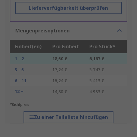
Lieferverfügbarkeit überprüfen
Mengenpreisoptionen
Einheit(en)
Pro Einheit
Pro Stück*
1 - 2
18,50 €
6,167 €
3 - 5
17,24 €
5,747 €
6 - 11
16,24 €
5,413 €
12 +
14,80 €
4,933 €
*Richtpreis
Zu einer Teileliste hinzufügen