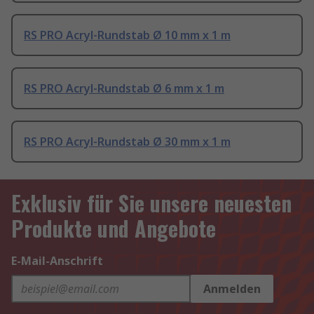
RS PRO Acryl-Rundstab Ø 10 mm x 1 m
RS PRO Acryl-Rundstab Ø 6 mm x 1 m
RS PRO Acryl-Rundstab Ø 30 mm x 1 m
Exklusiv für Sie unsere neuesten
Produkte und Angebote
E-Mail-Anschrift
Anmelden