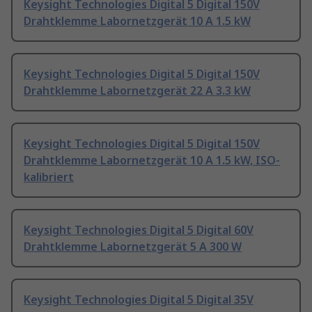
Keysight Technologies Digital 5 Digital 150V
Drahtklemme Labornetzgerät 10 A 1.5 kW
Keysight Technologies Digital 5 Digital 150V
Drahtklemme Labornetzgerät 22 A 3.3 kW
Keysight Technologies Digital 5 Digital 150V
Drahtklemme Labornetzgerät 10 A 1.5 kW, ISO-
kalibriert
Keysight Technologies Digital 5 Digital 60V
Drahtklemme Labornetzgerät 5 A 300 W
Keysight Technologies Digital 5 Digital 35V