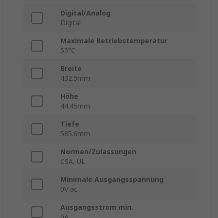
Digital/Analog
Digital
Maximale Betriebstemperatur
55°C
Breite
432.5mm
Höhe
44.45mm
Tiefe
585.6mm
Normen/Zulassungen
CSA, UL
Minimale Ausgangsspannung
0V ac
Ausgangsstrom min.
0A