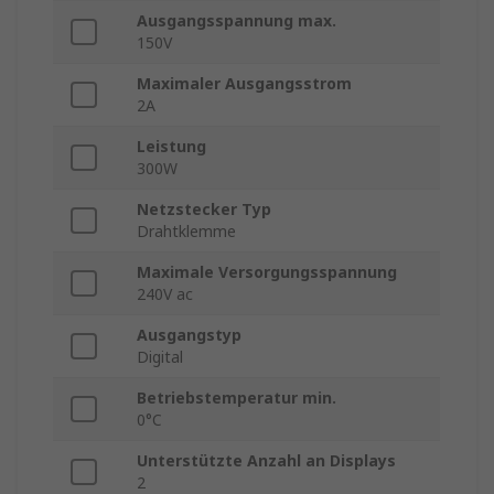
Ausgangsspannung max.
150V
Maximaler Ausgangsstrom
2A
Leistung
300W
Netzstecker Typ
Drahtklemme
Maximale Versorgungsspannung
240V ac
Ausgangstyp
Digital
Betriebstemperatur min.
0°C
Unterstützte Anzahl an Displays
2