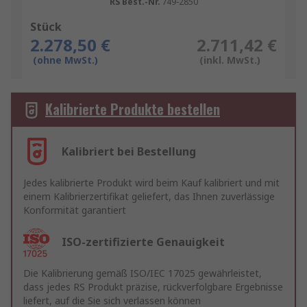
RS Best.-Nr.
749-2850
Stück
2.278,50 €
2.711,42 €
(ohne MwSt.)
(inkl. MwSt.)
Kalibrierte Produkte bestellen
Kalibriert bei Bestellung
Jedes kalibrierte Produkt wird beim Kauf kalibriert und mit
einem Kalibrierzertifikat geliefert, das Ihnen zuverlässige
Konformität garantiert
ISO-zertifizierte Genauigkeit
Die Kalibrierung gemäß ISO/IEC 17025 gewährleistet,
dass jedes RS Produkt präzise, rückverfolgbare Ergebnisse
liefert, auf die Sie sich verlassen können