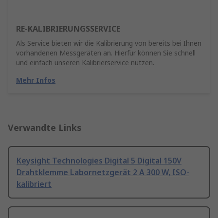
RE-KALIBRIERUNGSSERVICE
Als Service bieten wir die Kalibrierung von bereits bei Ihnen
vorhandenen Messgeräten an. Hierfür können Sie schnell
und einfach unseren Kalibrierservice nutzen.
Mehr Infos
Verwandte Links
Keysight Technologies Digital 5 Digital 150V
Drahtklemme Labornetzgerät 2 A 300 W, ISO-
kalibriert