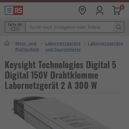
0
Teile-Nr.
/
Mess- und
/
Labornetzgeräte
/
Labornetzgeräte
Prüftechnik
und Sourcemeter
Keysight Technologies Digital 5
Digital 150V Drahtklemme
Labornetzgerät 2 A 300 W