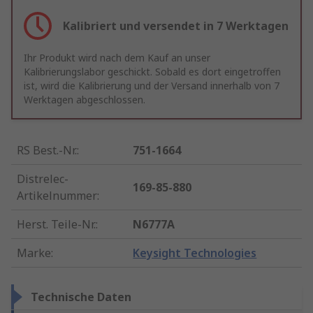
Kalibriert und versendet in 7 Werktagen
Ihr Produkt wird nach dem Kauf an unser
Kalibrierungslabor geschickt. Sobald es dort eingetroffen
ist, wird die Kalibrierung und der Versand innerhalb von 7
Werktagen abgeschlossen.
RS Best.-Nr.
:
751-1664
Distrelec-
169-85-880
Artikelnummer
:
Herst. Teile-Nr.
:
N6777A
Marke
:
Keysight Technologies
Technische Daten