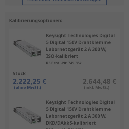
Kalibrierungsoptionen:
Keysight Technologies Digital
5 Digital 150V Drahtklemme
Labornetzgerät 2 A 300 W,
ISO-kalibriert
RS Best.-Nr.
749-2841
Stück
2.222,25 €
2.644,48 €
(ohne MwSt.)
(inkl. MwSt.)
Keysight Technologies Digital
5 Digital 150V Drahtklemme
Labornetzgerät 2 A 300 W,
DKD/DAkkS-kalibriert