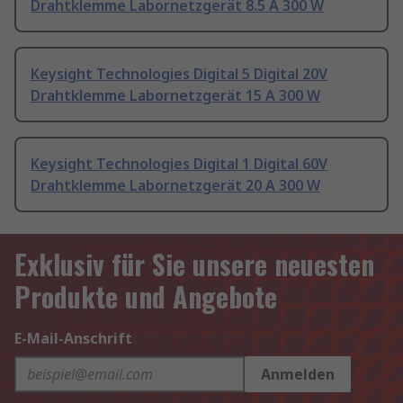
Drahtklemme Labornetzgerät 8.5 A 300 W
Keysight Technologies Digital 5 Digital 20V
Drahtklemme Labornetzgerät 15 A 300 W
Keysight Technologies Digital 1 Digital 60V
Drahtklemme Labornetzgerät 20 A 300 W
Exklusiv für Sie unsere neuesten
Produkte und Angebote
E-Mail-Anschrift
Anmelden