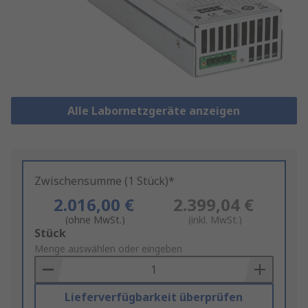
Alle Labornetzgeräte anzeigen
Zwischensumme (1 Stück)*
2.016,00 €
2.399,04 €
(ohne MwSt.)
(inkl. MwSt.)
Add
Stück
to
Menge auswählen oder eingeben
Basket
Lieferverfügbarkeit überprüfen