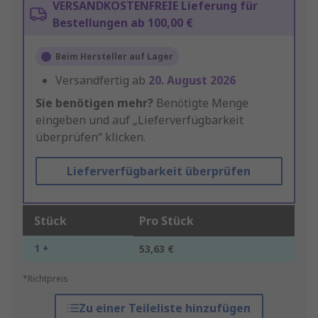
VERSANDKOSTENFREIE Lieferung für
Bestellungen ab 100,00 €
Beim Hersteller auf Lager
Versandfertig ab
20. August 2026
Sie benötigen mehr?
Benötigte Menge
eingeben und auf „Lieferverfügbarkeit
überprüfen“ klicken.
Lieferverfügbarkeit überprüfen
Stück
Pro Stück
1 +
53,63 €
*Richtpreis
Zu einer Teileliste hinzufügen