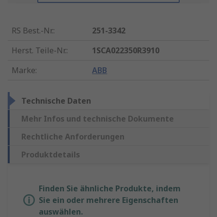
RS Best.-Nr.
:
251-3342
Herst. Teile-Nr.
:
1SCA022350R3910
Marke
:
ABB
Technische Daten
Mehr Infos und technische Dokumente
Rechtliche Anforderungen
Produktdetails
Finden Sie ähnliche Produkte, indem
Sie ein oder mehrere Eigenschaften
auswählen.