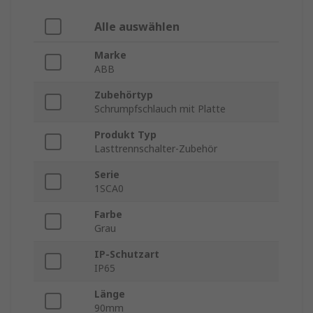
Alle auswählen
Marke
ABB
Zubehörtyp
Schrumpfschlauch mit Platte
Produkt Typ
Lasttrennschalter-Zubehör
Serie
1SCA0
Farbe
Grau
IP-Schutzart
IP65
Länge
90mm