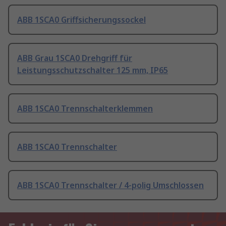
ABB 1SCA0 Griffsicherungssockel
ABB Grau 1SCA0 Drehgriff für
Leistungsschutzschalter 125 mm, IP65
ABB 1SCA0 Trennschalterklemmen
ABB 1SCA0 Trennschalter
ABB 1SCA0 Trennschalter / 4-polig Umschlossen