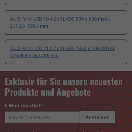
AUO Farb-LCD 10.4 Zoll LVDS 800 x 600 Pixel,
211.2 x 158.4 mm
AUO Farb-LCD 21.5 Zoll LVDS 1920 x 1080 Pixel,
476.064 x 267.786 mm
Exklusiv für Sie unsere neuesten
Produkte und Angebote
E-Mail-Anschrift
Anmelden