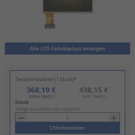
Alle LCD-Farbdisplays anzeigen
Zwischensumme (1 Stück)*
368,19 €
438,15 €
(ohne MwSt.)
(inkl. MwSt.)
Add
Stück
to
Menge auswählen oder eingeben
Basket
Vorbestellen