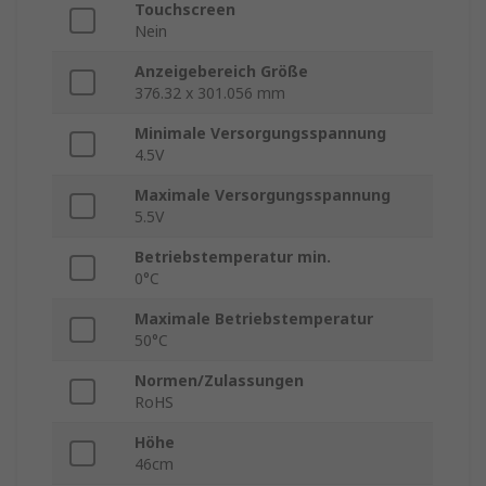
Touchscreen
Nein
Anzeigebereich Größe
376.32 x 301.056 mm
Minimale Versorgungsspannung
4.5V
Maximale Versorgungsspannung
5.5V
Betriebstemperatur min.
0°C
Maximale Betriebstemperatur
50°C
Normen/Zulassungen
RoHS
Höhe
46cm