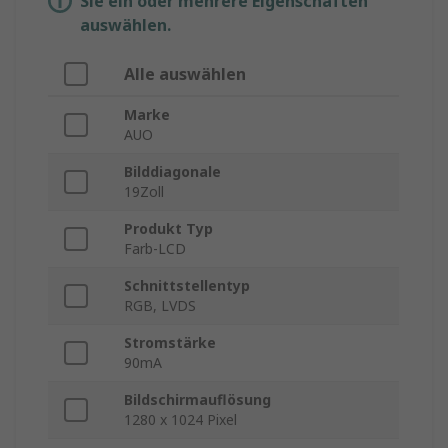
Sie ein oder mehrere Eigenschaften
auswählen.
Alle auswählen
Marke
AUO
Bilddiagonale
19Zoll
Produkt Typ
Farb-LCD
Schnittstellentyp
RGB, LVDS
Stromstärke
90mA
Bildschirmauflösung
1280 x 1024 Pixel