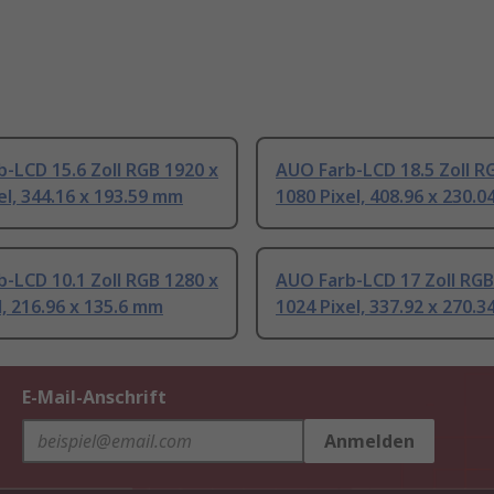
-LCD 15.6 Zoll RGB 1920 x
AUO Farb-LCD 18.5 Zoll R
el, 344.16 x 193.59 mm
1080 Pixel, 408.96 x 230.
-LCD 10.1 Zoll RGB 1280 x
AUO Farb-LCD 17 Zoll RGB
l, 216.96 x 135.6 mm
1024 Pixel, 337.92 x 270.
E-Mail-Anschrift
Anmelden