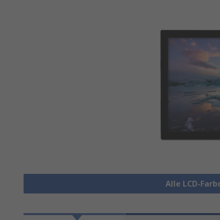
Alle LCD-Farb