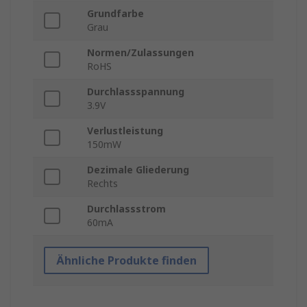
Grundfarbe
Grau
Normen/Zulassungen
RoHS
Durchlassspannung
3.9V
Verlustleistung
150mW
Dezimale Gliederung
Rechts
Durchlassstrom
60mA
Ähnliche Produkte finden