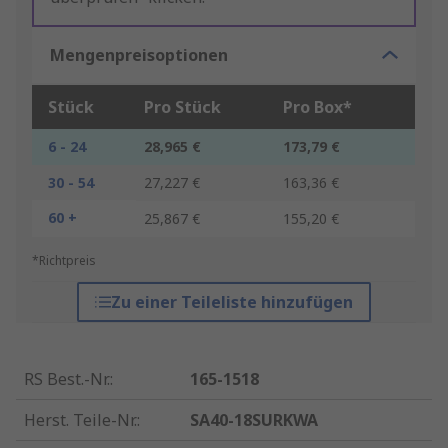
Mengenpreisoptionen
Stück
Pro Stück
Pro Box*
6 - 24
28,965 €
173,79 €
30 - 54
27,227 €
163,36 €
60 +
25,867 €
155,20 €
*Richtpreis
Zu einer Teileliste hinzufügen
RS Best.-Nr.
:
165-1518
Herst. Teile-Nr.
:
SA40-18SURKWA