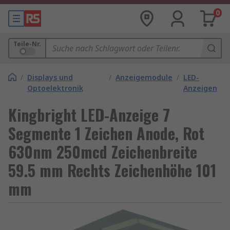
0
Teile-Nr.
/
Displays und
/
Anzeigemodule
/
LED-
Optoelektronik
Anzeigen
Kingbright LED-Anzeige 7
Segmente 1 Zeichen Anode, Rot
630nm 250mcd Zeichenbreite
59.5 mm Rechts Zeichenhöhe 101
mm