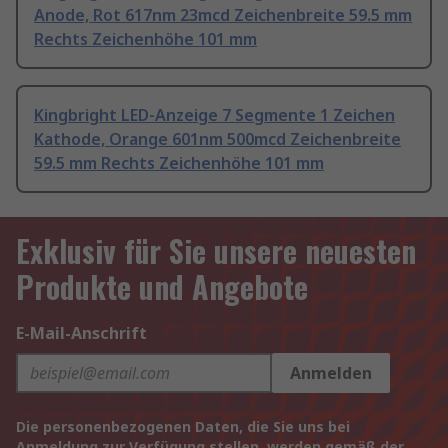
Anode, Rot 617nm 23mcd Zeichenbreite 59.5 mm
Rechts Zeichenhöhe 101 mm
Kingbright LED-Anzeige 7 Segmente 1 Zeichen
Kathode, Orange 601nm 500mcd Zeichenbreite
59.5 mm Rechts Zeichenhöhe 101 mm
Exklusiv für Sie unsere neuesten
Produkte und Angebote
E-Mail-Anschrift
Anmelden
Die personenbezogenen Daten, die Sie uns bei
Anmeldung zur Verfügung stellen, werden gemäß der