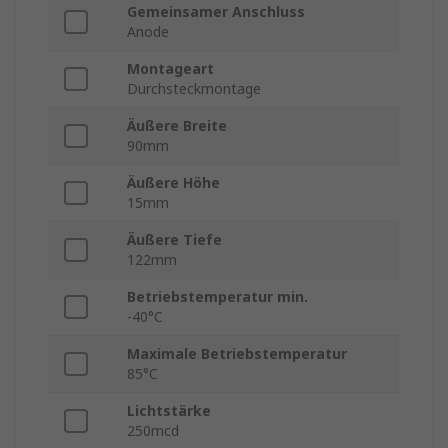
Gemeinsamer Anschluss
Anode
Montageart
Durchsteckmontage
Äußere Breite
90mm
Äußere Höhe
15mm
Äußere Tiefe
122mm
Betriebstemperatur min.
-40°C
Maximale Betriebstemperatur
85°C
Lichtstärke
250mcd