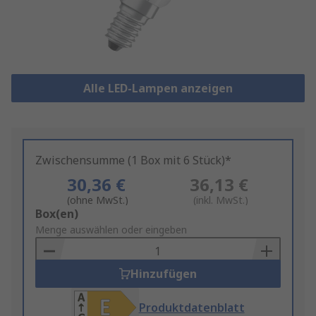
Alle LED-Lampen anzeigen
Zwischensumme (1 Box mit 6 Stück)*
30,36 €
36,13 €
(ohne MwSt.)
(inkl. MwSt.)
Add
Box(en)
to
Menge auswählen oder eingeben
Basket
Hinzufügen
Produktdatenblatt