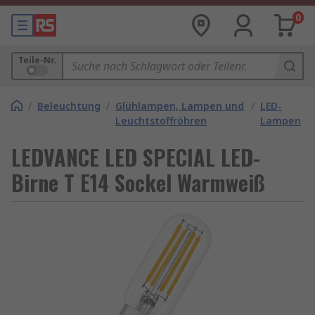
0
Teile-Nr.
/
Beleuchtung
/
Glühlampen, Lampen und
/
LED-
Leuchtstoffröhren
Lampen
LEDVANCE LED SPECIAL LED-
Birne T E14 Sockel Warmweiß