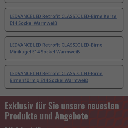
LEDVANCE LED Retrofit CLASSIC LED-Birne Kerze
E14 Sockel Warmweiß
LEDVANCE LED Retrofit CLASSIC LED-Birne
Minikugel E14 Sockel Warmweiß
LEDVANCE LED Retrofit CLASSIC LED-Birne
Birnenförmig E14 Sockel Warmweiß
Exklusiv für Sie unsere neuesten
Produkte und Angebote