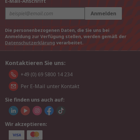
E-Mail-Anschrift
Anmelden
Die personenbezogenen Daten, die Sie uns bei
Anmeldung zur Verfügung stellen, werden gemäß der
Datenschutzerklärung
verarbeitet.
Kontaktieren Sie uns:
+49 (0) 69 5800 14 234
Per E-Mail unter Kontakt
Sie finden uns auch auf:
Wir akzeptieren: