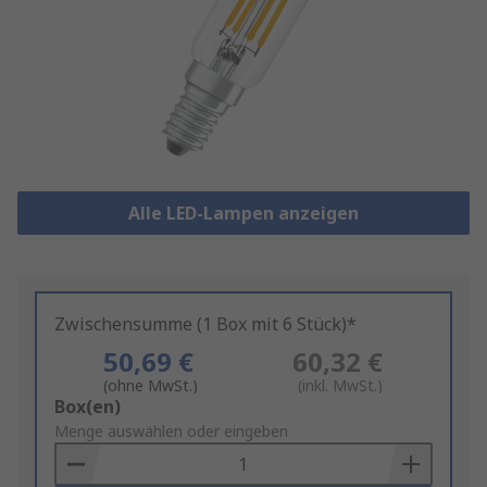
Alle LED-Lampen anzeigen
Zwischensumme (1 Box mit 6 Stück)*
50,69 €
60,32 €
(ohne MwSt.)
(inkl. MwSt.)
Add
Box(en)
to
Menge auswählen oder eingeben
Basket