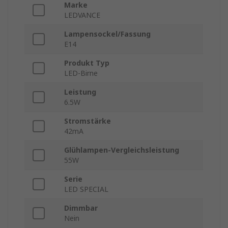
Marke
LEDVANCE
Lampensockel/Fassung
E14
Produkt Typ
LED-Birne
Leistung
6.5W
Stromstärke
42mA
Glühlampen-Vergleichsleistung
55W
Serie
LED SPECIAL
Dimmbar
Nein