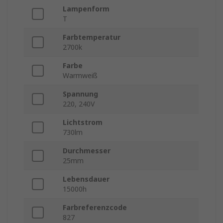
Lampenform
T
Farbtemperatur
2700k
Farbe
Warmweiß
Spannung
220, 240V
Lichtstrom
730lm
Durchmesser
25mm
Lebensdauer
15000h
Farbreferenzcode
827