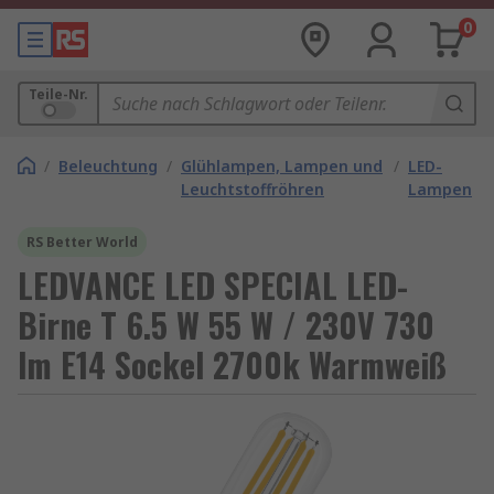
0
Teile-Nr.
/
Beleuchtung
/
Glühlampen, Lampen und
/
LED-
Leuchtstoffröhren
Lampen
RS Better World
LEDVANCE LED SPECIAL LED-
Birne T 6.5 W 55 W / 230V 730
lm E14 Sockel 2700k Warmweiß