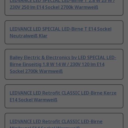
LEDVANCE LED SPECIAL LED-Birne T 2.8 W 25 W /
230V 250 lm E14 Sockel 2700k Warmweiß
LEDVANCE LED SPECIAL LED-Birne T E14 Sockel
Neutralweiß Klar
Bailey Electric & Electronics bv LED SPECIAL LED-
Birne Einseitig 1.8 W 14 W / 230V 120 lm E14
Sockel 2700k Warmweiß
LEDVANCE LED Retrofit CLASSIC LED-Birne Kerze
E14 Sockel Warmweiß
LEDVANCE LED Retrofit CLASSIC LED-Birne