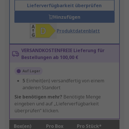
Lieferverfügbarkeit überprüfen
Hinzufügen
Produktdatenblatt
VERSANDKOSTENFREIE Lieferung für
Bestellungen ab 100,00 €
Auf Lager
5
Einheit(en) versandfertig von einem
anderen Standort
Sie benötigen mehr?
Benötigte Menge
eingeben und auf „Lieferverfügbarkeit
überprüfen“ klicken.
Box(en)
Pro Box
Pro Stück*