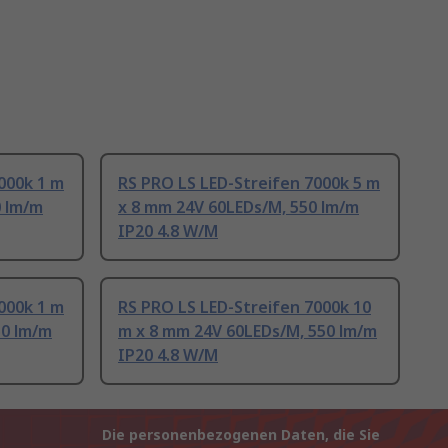
000k 1 m
RS PRO LS LED-Streifen 7000k 5 m
0 lm/m
x 8 mm 24V 60LEDs/M, 550 lm/m
IP20 4.8 W/M
000k 1 m
RS PRO LS LED-Streifen 7000k 10
50 lm/m
m x 8 mm 24V 60LEDs/M, 550 lm/m
IP20 4.8 W/M
Die personenbezogenen Daten, die Sie