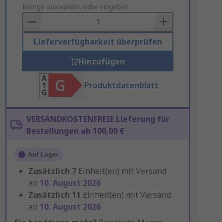
to
Menge auswählen oder eingeben
Basket
Lieferverfügbarkeit überprüfen
Hinzufügen
Produktdatenblatt
VERSANDKOSTENFREIE Lieferung für
Bestellungen ab 100,00 €
Auf Lager
Zusätzlich
7
Einheit(en) mit Versand
ab
10. August 2026
Zusätzlich
11
Einheit(en) mit Versand
ab
10. August 2026