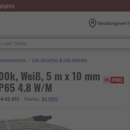
lights
Sendungsverf
komponenten
/
LED-Streifen & LED-Bänder
00k, Weiß, 5 m x 10 mm
P65 4.8 W/M
4-02-655
Marke
:
RS PRO