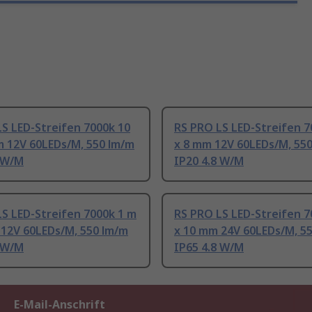
S LED-Streifen 7000k 10
RS PRO LS LED-Streifen 7
m 12V 60LEDs/M, 550 lm/m
x 8 mm 12V 60LEDs/M, 55
8 W/M
IP20 4.8 W/M
S LED-Streifen 7000k 1 m
RS PRO LS LED-Streifen 7
 12V 60LEDs/M, 550 lm/m
x 10 mm 24V 60LEDs/M, 5
8 W/M
IP65 4.8 W/M
E-Mail-Anschrift