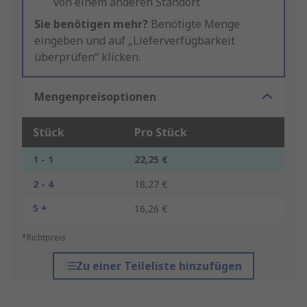
von einem anderen Standort
Sie benötigen mehr?
Benötigte Menge
eingeben und auf „Lieferverfügbarkeit
überprüfen“ klicken.
Mengenpreisoptionen
Stück
Pro Stück
1 - 1
22,25 €
2 - 4
18,27 €
5 +
16,26 €
*Richtpreis
Zu einer Teileliste hinzufügen