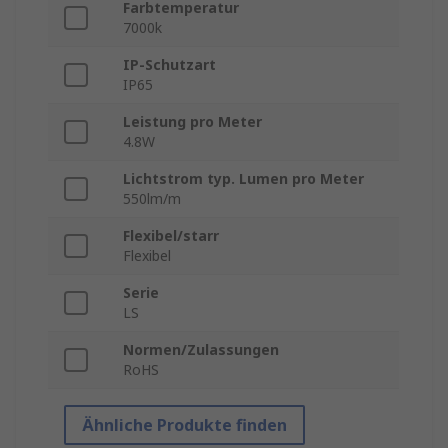
Farbtemperatur
7000k
IP-Schutzart
IP65
Leistung pro Meter
4.8W
Lichtstrom typ. Lumen pro Meter
550lm/m
Flexibel/starr
Flexibel
Serie
LS
Normen/Zulassungen
RoHS
Ähnliche Produkte finden