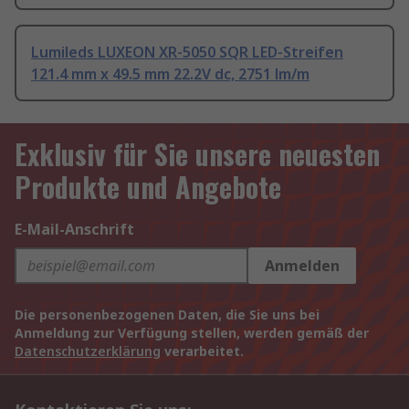
Lumileds LUXEON XR-5050 SQR LED-Streifen
121.4 mm x 49.5 mm 22.2V dc, 2751 lm/m
Exklusiv für Sie unsere neuesten
Produkte und Angebote
E-Mail-Anschrift
Anmelden
Die personenbezogenen Daten, die Sie uns bei
Anmeldung zur Verfügung stellen, werden gemäß der
Datenschutzerklärung
verarbeitet.