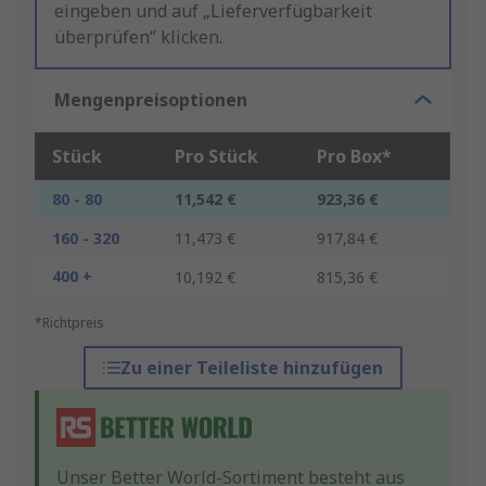
eingeben und auf „Lieferverfügbarkeit
überprüfen“ klicken.
Mengenpreisoptionen
Stück
Pro Stück
Pro Box*
80 - 80
11,542 €
923,36 €
160 - 320
11,473 €
917,84 €
400 +
10,192 €
815,36 €
*Richtpreis
Zu einer Teileliste hinzufügen
Unser Better World-Sortiment besteht aus