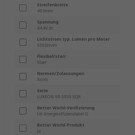
Streifenbreite
49.5mm
Spannung
44.4V dc
Lichtstrom typ. Lumen pro Meter
5502lm/m
Flexibel/starr
Starr
Normen/Zulassungen
RoHS
Serie
LUXEON XR-5050 SQR
Better World-Verifizierung
UK-Energieeffizienzlabel D
Better World-Produkt
Ja