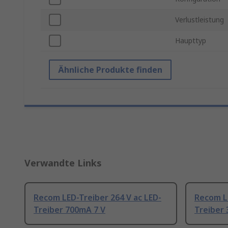
Verlustleistung
Haupttyp
Ähnliche Produkte finden
Verwandte Links
Recom LED-Treiber 264 V ac LED-
Recom LE
Treiber 700mA 7 V
Treiber