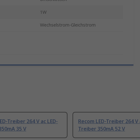
1W
Wechselstrom-Gleichstrom
D-Treiber 264 V ac LED-
Recom LED-Treiber 264 V 
 350mA 35 V
Treiber 350mA 52 V