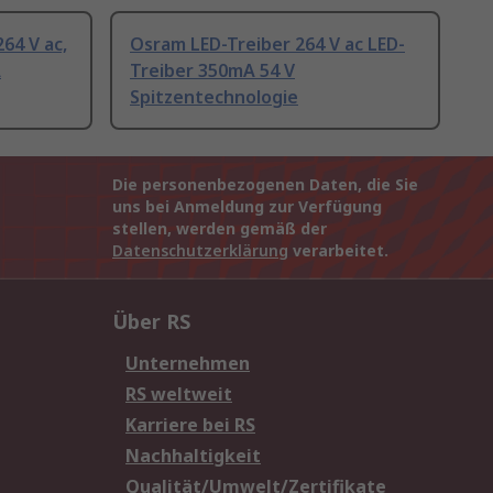
64 V ac,
Osram LED-Treiber 264 V ac LED-
A
Treiber 350mA 54 V
Spitzentechnologie
Die personenbezogenen Daten, die Sie
uns bei Anmeldung zur Verfügung
stellen, werden gemäß der
Datenschutzerklärung
verarbeitet.
Über RS
Unternehmen
RS weltweit
Karriere bei RS
Nachhaltigkeit
Qualität/Umwelt/Zertifikate