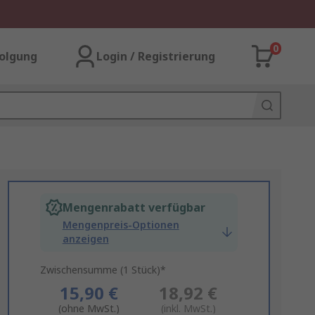
0
olgung
Login / Registrierung
Mengenrabatt verfügbar
Mengenpreis-Optionen
anzeigen
Zwischensumme (1 Stück)*
15,90 €
18,92 €
(ohne MwSt.)
(inkl. MwSt.)