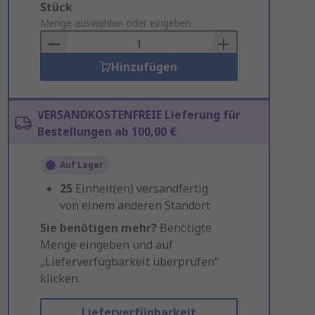
Add
Stück
to
Menge auswählen oder eingeben
Basket
Hinzufügen
VERSANDKOSTENFREIE Lieferung für
Bestellungen ab 100,00 €
Auf Lager
25
Einheit(en) versandfertig
von einem anderen Standort
Sie benötigen mehr?
Benötigte
Menge eingeben und auf
„Lieferverfügbarkeit überprüfen“
klicken.
Lieferverfügbarkeit