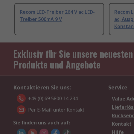
Recom LED-Treiber 264 V ac LED-
Recom L
Treiber 500mA 9 V
ac, Aus
Konstan
Exklusiv für Sie unsere neuesten
Produkte und Angebote
Kontaktieren Sie uns:
Service
+49 (0) 69 5800 14 234
Value Ad
Lieferlö
Per E-Mail unter Kontakt
Rücksen
Sie finden uns auch auf:
Kontakt
Hilfe