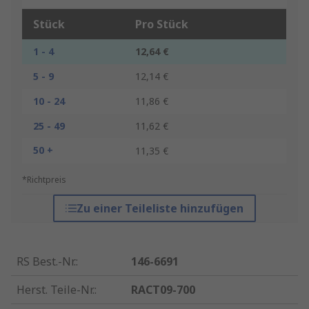
Stück
Pro Stück
1 - 4
12,64 €
5 - 9
12,14 €
10 - 24
11,86 €
25 - 49
11,62 €
50 +
11,35 €
*Richtpreis
Zu einer Teileliste hinzufügen
RS Best.-Nr.
:
146-6691
Herst. Teile-Nr.
:
RACT09-700