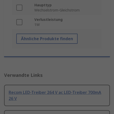
Haupttyp
Wechselstrom-Gleichstrom
Verlustleistung
1W
Ähnliche Produkte finden
Verwandte Links
Recom LED-Treiber 264 V ac LED-Treiber 700mA
26 V