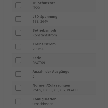
IP-Schutzart
IP20
LED-Spannung
198, 264V
Betriebsmodi
Konstantstrom
Treiberstrom
700mA
Serie
RACT09
Anzahl der Ausgänge
5
Normen/Zulassungen
RoHS, IECEE, CE, CB, REACH
Konfiguration
Umschlossen