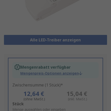
Alle LED-Treiber anzeigen
Mengenrabatt verfügbar
Mengenpreis-Optionen anzeigen
Zwischensumme (1 Stück)*
12,64 €
15,04 €
(ohne MwSt.)
(inkl. MwSt.)
Add
Stück
to
Menge auswählen oder eingeben