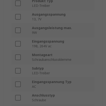
Produkt Typ
LED-Treiber
Ausgangsspannung
13, 7V
Ausgangsleistung max.
9W
Eingangsspannung
198, 264V ac
Montageart
Schraubanschlussklemme
Subtyp
LED-Treiber
Eingangsspannung Typ
AC
Anschlusstyp
Schraube