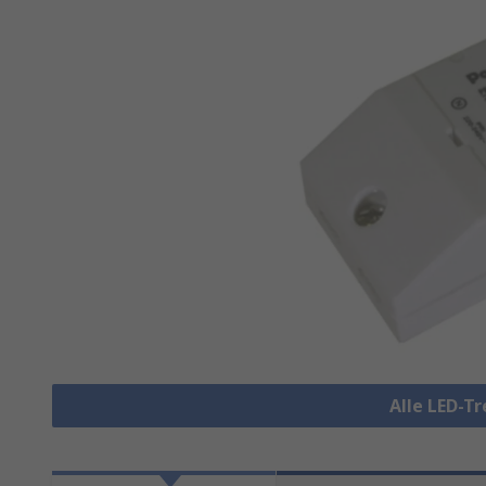
Alle LED-T