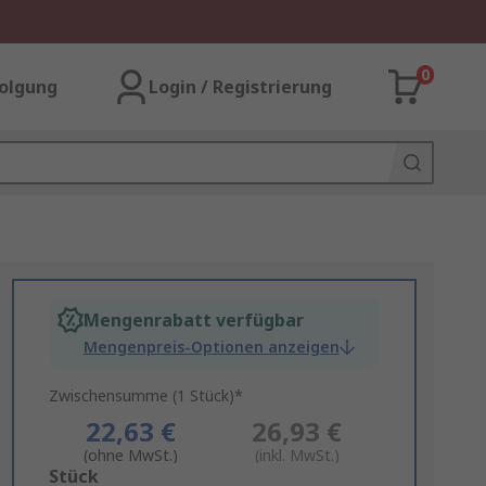
0
olgung
Login / Registrierung
Mengenrabatt verfügbar
Mengenpreis-Optionen anzeigen
Zwischensumme (1 Stück)*
22,63 €
26,93 €
(ohne MwSt.)
(inkl. MwSt.)
Add
Stück