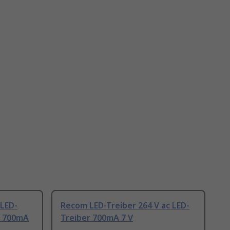
 LED-
Recom LED-Treiber 264 V ac LED-
r 700mA
Treiber 700mA 7 V