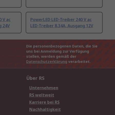
 V ac
PowerLED LED-Treiber 240 V ac
g 24V
LED-Treiber 8.34A, Ausgang 12V
Die personenbezogenen Daten, die Sie
uns bei Anmeldung zur Verfügung
stellen, werden gemäß der
Datenschutzerklärung
verarbeitet.
Über RS
Unternehmen
RS weltweit
Karriere bei RS
Nachhaltigkeit