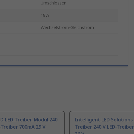
Umschlossen
18W
Wechselstrom-Gleichstrom
D LED-Treiber-Modul 240
Intelligent LED Solutions
-Treiber 700mA 29 V
Treiber 240 V LED-Treibe