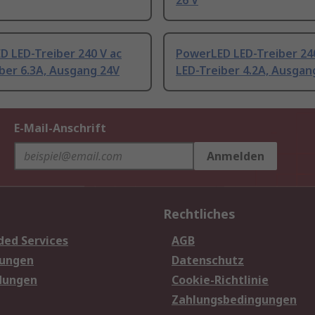
26 V
 LED-Treiber 240 V ac
PowerLED LED-Treiber 240
ber 6.3A, Ausgang 24V
LED-Treiber 4.2A, Ausgan
E-Mail-Anschrift
Anmelden
Rechtliches
ded Services
AGB
sungen
Datenschutz
dungen
Cookie-Richtlinie
Zahlungsbedingungen