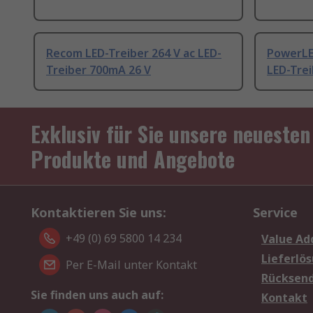
Recom LED-Treiber 264 V ac LED-
PowerLED
Treiber 700mA 26 V
LED-Trei
Exklusiv für Sie unsere neuesten
Produkte und Angebote
Kontaktieren Sie uns:
Service
+49 (0) 69 5800 14 234
Value Ad
Lieferlö
Per E-Mail unter Kontakt
Rücksen
Sie finden uns auch auf:
Kontakt