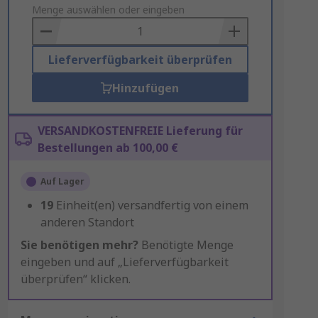
to
Menge auswählen oder eingeben
Basket
Lieferverfügbarkeit überprüfen
Hinzufügen
VERSANDKOSTENFREIE Lieferung für
Bestellungen ab 100,00 €
Auf Lager
19
Einheit(en) versandfertig von einem
anderen Standort
Sie benötigen mehr?
Benötigte Menge
eingeben und auf „Lieferverfügbarkeit
überprüfen“ klicken.