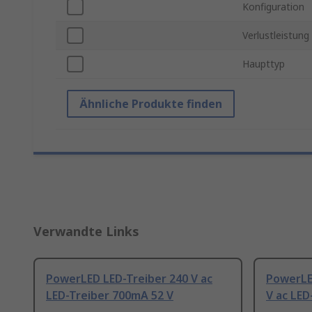
Konfiguration
Verlustleistung
Haupttyp
Ähnliche Produkte finden
Verwandte Links
PowerLED LED-Treiber 240 V ac
PowerLE
LED-Treiber 700mA 52 V
V ac LED