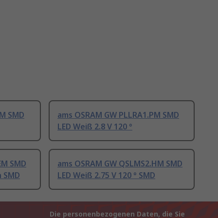
EM SMD
ams OSRAM GW PLLRA1.PM SMD
LED Weiß 2.8 V 120 °
EM SMD
ams OSRAM GW QSLMS2.HM SMD
in SMD
LED Weiß 2.75 V 120 ° SMD
Die personenbezogenen Daten, die Sie