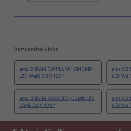
Verwandte Links
ams OSRAM GW PLLRA1.CM SMD
ams OS
LED Weiß 2.8 V 120 °
LED Weiß
ams OSRAM OSCONIQ C SMD LED
ams OS
Weiß 2.8 V 120 °
LED Weiß