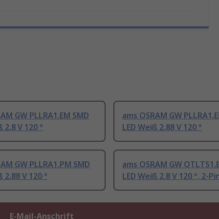
RAM GW PLLRA1.EM SMD
ams OSRAM GW PLLRA1.
 2.8 V 120 °
LED Weiß 2.88 V 120 °
RAM GW PLLRA1.PM SMD
ams OSRAM GW QTLTS1.
 2.88 V 120 °
LED Weiß 2.8 V 120 °, 2-P
E-Mail-Anschrift