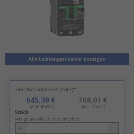
Alle Leistungsschalter anzeigen
Zwischensumme (1 Stück)*
645,39 €
768,01 €
(ohne MwSt.)
(inkl. MwSt.)
Add
Stück
to
Menge auswählen oder eingeben
Basket