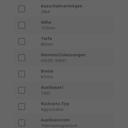
Ausschaltvermögen
36kA
Höhe
137mm
Tiefe
80mm
Normen/Zulassungen
EN/IEC 60947
Breite
81mm
Auslöseart
TMD
Rücksetz-Typ
Kippschalter
Auslösestrom
Thermomagnetisch