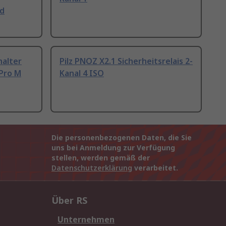
nd
halter
Pilz PNOZ X2.1 Sicherheitsrelais 2-
Pro M
Kanal 4 ISO
Die personenbezogenen Daten, die Sie
uns bei Anmeldung zur Verfügung
stellen, werden gemäß der
Datenschutzerklärung
verarbeitet.
Über RS
Unternehmen