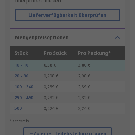
überprüfen“ klicken.
Lieferverfügbarkeit überprüfen
Mengenpreisoptionen
Stück
Pro Stück
Pro Packung*
10 - 10
0,38 €
3,80 €
20 - 90
0,298 €
2,98 €
100 - 240
0,239 €
2,39 €
250 - 490
0,232 €
2,32 €
500 +
0,224 €
2,24 €
*Richtpreis
Zu einer Teileliste hinzufügen