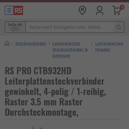
0
Teile-Nr.
/
Steckverbinder
/
Leiterplatten
/
Leiterplatten
Steckverbinder &
Header
Gehäuse
RS PRO CTB932HD
Leiterplattensteckverbinder
gewinkelt, 4-polig / 1-reihig,
Raster 3.5 mm Raster
Durchsteckmontage,