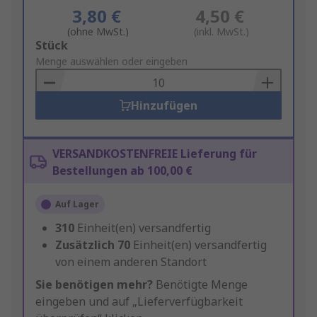
3,80 €
4,50 €
(ohne MwSt.)
(inkl. MwSt.)
Add
Stück
to
Menge auswählen oder eingeben
Basket
Hinzufügen
VERSANDKOSTENFREIE Lieferung für
Bestellungen ab 100,00 €
Auf Lager
310
Einheit(en) versandfertig
Zusätzlich
70
Einheit(en) versandfertig
von einem anderen Standort
Sie benötigen mehr?
Benötigte Menge
eingeben und auf „Lieferverfügbarkeit