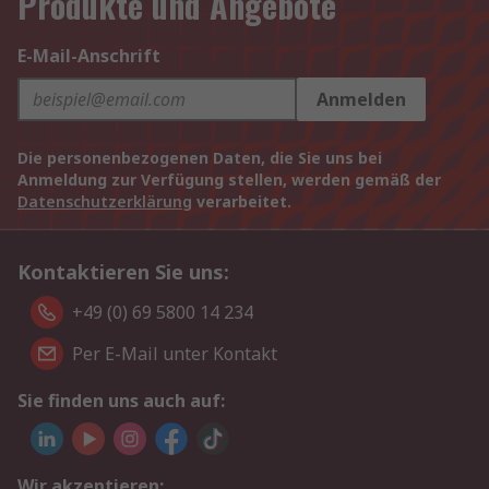
Produkte und Angebote
E-Mail-Anschrift
Anmelden
Die personenbezogenen Daten, die Sie uns bei
Anmeldung zur Verfügung stellen, werden gemäß der
Datenschutzerklärung
verarbeitet.
Kontaktieren Sie uns:
+49 (0) 69 5800 14 234
Per E-Mail unter Kontakt
Sie finden uns auch auf:
Wir akzeptieren: