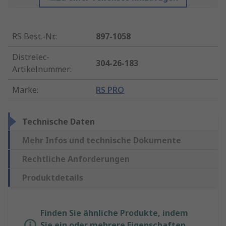
RS Best.-Nr.
:
897-1058
Distrelec-
304-26-183
Artikelnummer
:
Marke
:
RS PRO
Technische Daten
Mehr Infos und technische Dokumente
Rechtliche Anforderungen
Produktdetails
Finden Sie ähnliche Produkte, indem
Sie ein oder mehrere Eigenschaften