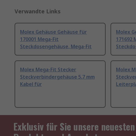
Verwandte Links
Molex Gehäuse Gehäuse für
Molex G
170001 Mega-Fit
171692 
Steckdosengehäuse, Mega-Fit
Steckdo
Molex Mega-Fit Stecker
Molex M
Steckverbindergehäuse 5.7 mm
Steckve
Kabel für
Leiterp
Exklusiv für Sie unsere neuesten