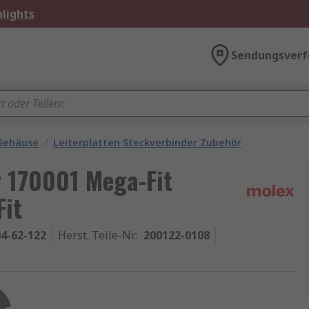
lights
Sendungsverf
 Gehäuse
/
Leiterplatten Steckverbinder Zubehör
 170001 Mega-Fit
it
4-62-122
Herst. Teile-Nr.
:
200122-0108