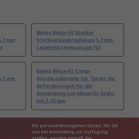
Molex Mega-Fit Stecker
5.7 mm
Steckverbindergehäuse 5.7 mm
ür
Leiterplattenmontage für
Molex Mega-Fit Crimp-
5.7 mm
Anschlussklemme für "Deckt die
Anforderungen für die
Anwendung von Mega-Fit-Draht
mit 5,70 mm
Die personenbezogenen Daten, die Sie
uns bei Anmeldung zur Verfügung
stellen, werden gemäß der