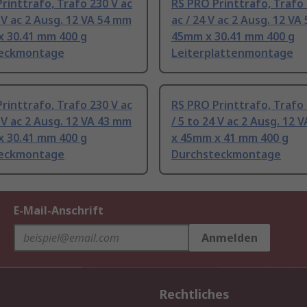
rinttrafo, Trafo 230 V ac
RS PRO Printtrafo, Trafo 
4 V ac 2 Ausg. 12 VA 54 mm
ac / 24 V ac 2 Ausg. 12 VA
x 30.41 mm 400 g
45mm x 30.41 mm 400 g
eckmontage
Leiterplattenmontage
rinttrafo, Trafo 230 V ac
RS PRO Printtrafo, Trafo 
4 V ac 2 Ausg. 12 VA 43 mm
/ 5 to 24 V ac 2 Ausg. 12 
x 30.41 mm 400 g
x 45mm x 41 mm 400 g
eckmontage
Durchsteckmontage
E-Mail-Anschrift
Anmelden
Rechtliches