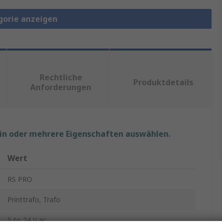
gorie anzeigen
Rechtliche
Produktdetails
Anforderungen
ein oder mehrere Eigenschaften auswählen.
Wert
RS PRO
Printtrafo, Trafo
5 to 24 V ac