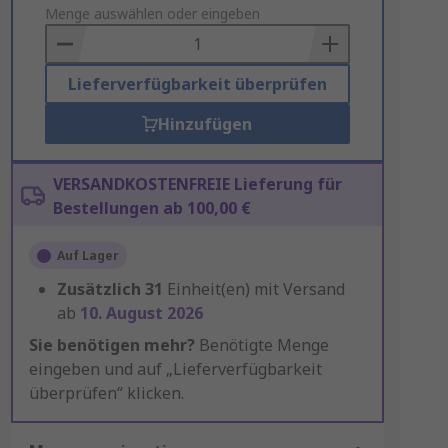
to
Menge auswählen oder eingeben
Basket
Lieferverfügbarkeit überprüfen
Hinzufügen
VERSANDKOSTENFREIE Lieferung für
Bestellungen ab 100,00 €
Auf Lager
Zusätzlich
31
Einheit(en) mit Versand
ab
10. August 2026
Sie benötigen mehr?
Benötigte Menge
eingeben und auf „Lieferverfügbarkeit
überprüfen“ klicken.