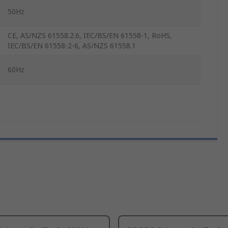
50Hz
CE, AS/NZS 61558.2.6, IEC/BS/EN 61558-1, RoHS,
IEC/BS/EN 61558-2-6, AS/NZS 61558.1
60Hz