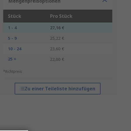
Mengenpreisoptionen
Stück
Pro Stück
1 - 4
27,16 €
5 - 9
25,22 €
10 - 24
23,60 €
25 +
22,00 €
*Richtpreis
Zu einer Teileliste hinzufügen