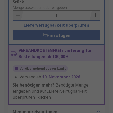
Add
Stück
to
Menge auswählen oder eingeben
Basket
Lieferverfügbarkeit überprüfen
Hinzufügen
VERSANDKOSTENFREIE Lieferung für
Bestellungen ab 100,00 €
Vorübergehend ausverkauft
Versand ab
10. November 2026
Sie benötigen mehr?
Benötigte Menge
eingeben und auf „Lieferverfügbarkeit
überprüfen“ klicken.
Mengenpreisoptionen