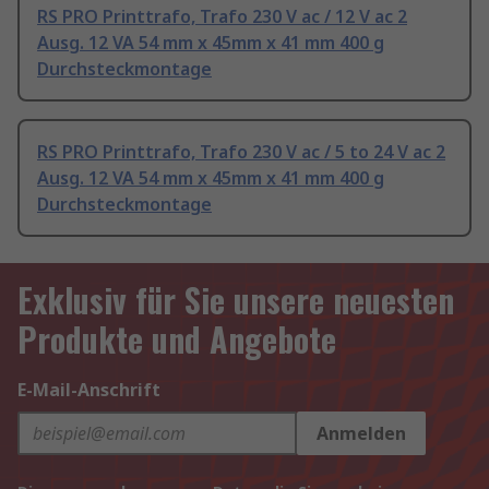
RS PRO Printtrafo, Trafo 230 V ac / 12 V ac 2
Ausg. 12 VA 54 mm x 45mm x 41 mm 400 g
Durchsteckmontage
RS PRO Printtrafo, Trafo 230 V ac / 5 to 24 V ac 2
Ausg. 12 VA 54 mm x 45mm x 41 mm 400 g
Durchsteckmontage
Exklusiv für Sie unsere neuesten
Produkte und Angebote
E-Mail-Anschrift
Anmelden