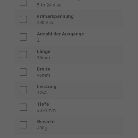
5 to 24 V ac
Primärspannung
230 V ac
Anzahl der Ausgänge
2
Länge
38mm
Breite
45mm
Leistung
12VA
Tiefe
30.41mm
Gewicht
400g