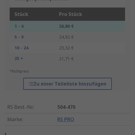
Stück
Pro Stück
1 - 4
26,80 €
5 - 9
24,92 €
10 - 24
23,32 €
25 +
21,71 €
*Richtpreis
Zu einer Teileliste hinzufügen
RS Best.-Nr.
:
504-470
Marke
:
RS PRO