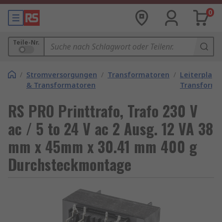
0
Teile-Nr.
/
Stromversorgungen
/
Transformatoren
/
Leiterplatt
& Transformatoren
Transforma
RS PRO Printtrafo, Trafo 230 V
ac / 5 to 24 V ac 2 Ausg. 12 VA 38
mm x 45mm x 30.41 mm 400 g
Durchsteckmontage