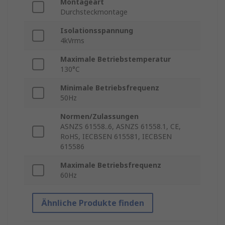
Montageart
Durchsteckmontage
Isolationsspannung
4kVrms
Maximale Betriebstemperatur
130°C
Minimale Betriebsfrequenz
50Hz
Normen/Zulassungen
ASNZS 61558..6, ASNZS 61558.1, CE,
RoHS, IECBSEN 615581, IECBSEN
615586
Maximale Betriebsfrequenz
60Hz
Ähnliche Produkte finden