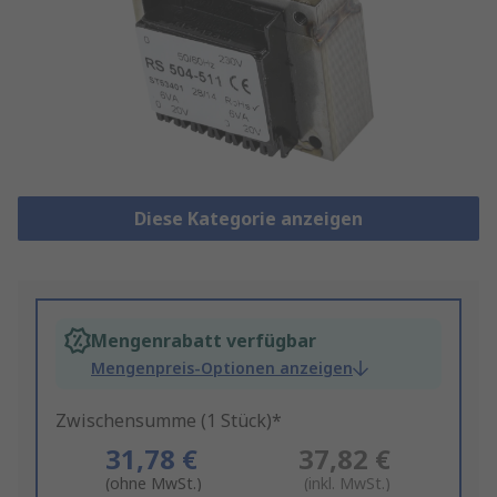
Diese Kategorie anzeigen
Mengenrabatt verfügbar
Mengenpreis-Optionen anzeigen
Zwischensumme (1 Stück)*
31,78 €
37,82 €
(ohne MwSt.)
(inkl. MwSt.)