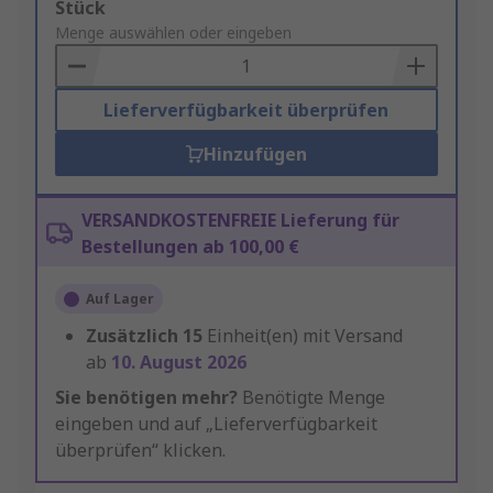
Add
Stück
to
Menge auswählen oder eingeben
Basket
Lieferverfügbarkeit überprüfen
Hinzufügen
VERSANDKOSTENFREIE Lieferung für
Bestellungen ab 100,00 €
Auf Lager
Zusätzlich
15
Einheit(en) mit Versand
ab
10. August 2026
Sie benötigen mehr?
Benötigte Menge
eingeben und auf „Lieferverfügbarkeit
überprüfen“ klicken.