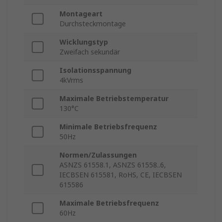
Montageart
Durchsteckmontage
Wicklungstyp
Zweifach sekundär
Isolationsspannung
4kVrms
Maximale Betriebstemperatur
130°C
Minimale Betriebsfrequenz
50Hz
Normen/Zulassungen
ASNZS 61558.1, ASNZS 61558..6,
IECBSEN 615581, RoHS, CE, IECBSEN
615586
Maximale Betriebsfrequenz
60Hz