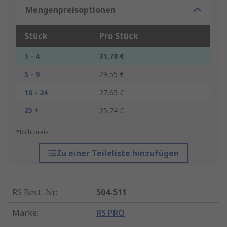
Mengenpreisoptionen
Stück
Pro Stück
1 - 4
31,78 €
5 - 9
29,55 €
10 - 24
27,65 €
25 +
25,74 €
*Richtpreis
Zu einer Teileliste hinzufügen
RS Best.-Nr.
:
504-511
Marke
:
RS PRO