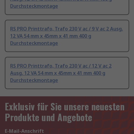
Durchsteckmontage
RS PRO Printtrafo, Trafo 230 V ac / 9 V ac 2 Ausg.
12 VA 54 mm x 45mm x 41 mm 400 g
Durchsteckmontage
RS PRO Printtrafo, Trafo 230 V ac / 12 V ac 2
Ausg. 12 VA 54 mm x 45mm x 41 mm 400 g
Durchsteckmontage
Exklusiv für Sie unsere neuesten
Produkte und Angebote
E-Mail-Anschrift