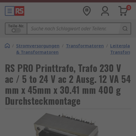
0
Teile-Nr.
/
Stromversorgungen
/
Transformatoren
/
Leiterplatt
& Transformatoren
Transforma
RS PRO Printtrafo, Trafo 230 V
ac / 5 to 24 V ac 2 Ausg. 12 VA 54
mm x 45mm x 30.41 mm 400 g
Durchsteckmontage