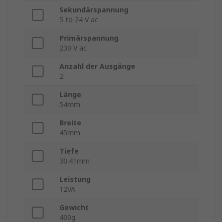
Sekundärspannung
5 to 24 V ac
Primärspannung
230 V ac
Anzahl der Ausgänge
2
Länge
54mm
Breite
45mm
Tiefe
30.41mm
Leistung
12VA
Gewicht
400g