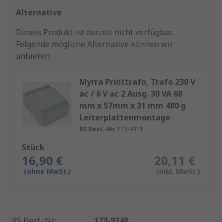
Alternative
Dieses Produkt ist derzeit nicht verfügbar.
Folgende mögliche Alternative können wir
anbieten:
Myrra Printtrafo, Trafo 230 V
ac / 6 V ac 2 Ausg. 30 VA 68
mm x 57mm x 31 mm 480 g
Leiterplattenmontage
RS Best.-Nr.
173-9311
Stück
16,90 €
20,11 €
(ohne MwSt.)
(inkl. MwSt.)
RS Best.-Nr.
:
173-9248