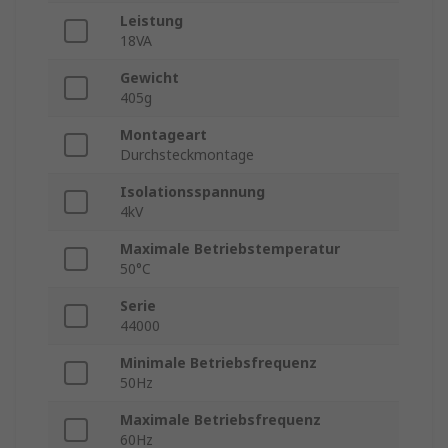
Leistung
18VA
Gewicht
405g
Montageart
Durchsteckmontage
Isolationsspannung
4kV
Maximale Betriebstemperatur
50°C
Serie
44000
Minimale Betriebsfrequenz
50Hz
Maximale Betriebsfrequenz
60Hz