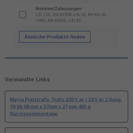
Normen/Zulassungen
CEI 126, EN 61558-2-6, UL 94 VO, UL
1585, EN 60950, CEI 85
Ähnliche Produkte finden
Verwandte Links
Myrra Printtrafo, Trafo 230 V ac / 24 V ac 2 Ausg.
18 VA 68 mm x 57mm x 27 mm 405 g
Durchsteckmontage