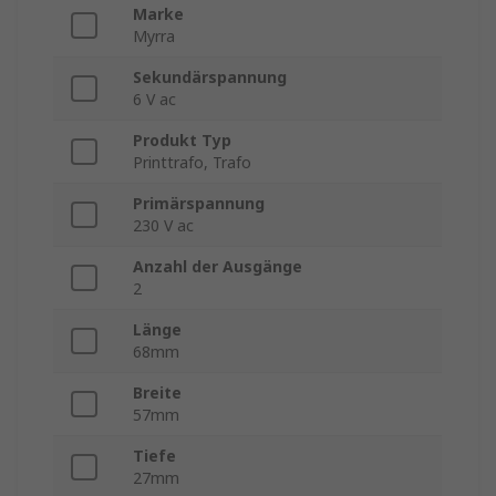
Marke
Myrra
Sekundärspannung
6 V ac
Produkt Typ
Printtrafo, Trafo
Primärspannung
230 V ac
Anzahl der Ausgänge
2
Länge
68mm
Breite
57mm
Tiefe
27mm