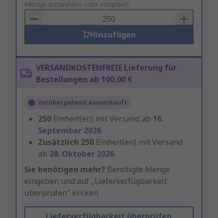
to
Menge auswählen oder eingeben
Basket
Hinzufügen
VERSANDKOSTENFREIE Lieferung für
Bestellungen ab 100,00 €
Vorübergehend ausverkauft
250
Einheit(en) mit Versand ab
16.
September 2026
Zusätzlich
250
Einheit(en) mit Versand
ab
28. Oktober 2026
Sie benötigen mehr?
Benötigte Menge
eingeben und auf „Lieferverfügbarkeit
überprüfen“ klicken.
Lieferverfügbarkeit überprüfen