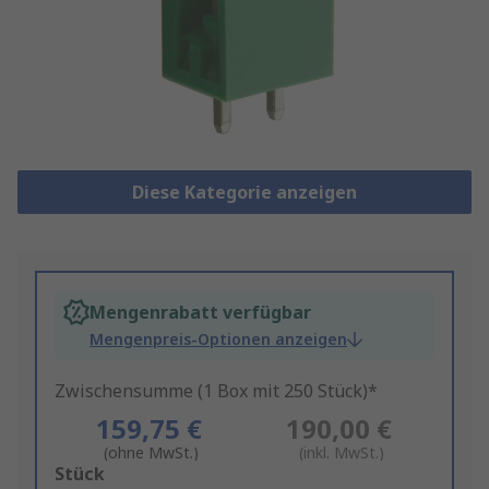
Diese Kategorie anzeigen
Mengenrabatt verfügbar
Mengenpreis-Optionen anzeigen
Zwischensumme (1 Box mit 250 Stück)*
159,75 €
190,00 €
(ohne MwSt.)
(inkl. MwSt.)
Add
Stück