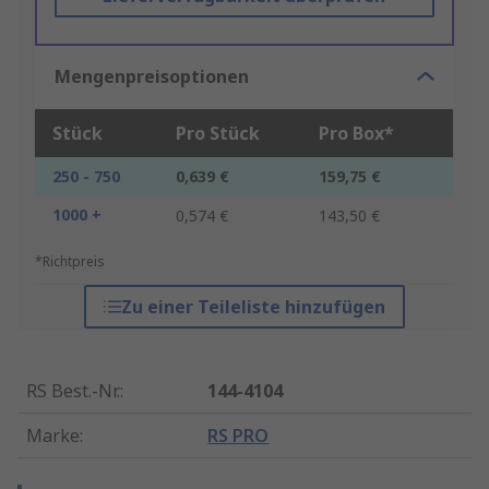
Mengenpreisoptionen
Stück
Pro Stück
Pro Box*
250 - 750
0,639 €
159,75 €
1000 +
0,574 €
143,50 €
*Richtpreis
Zu einer Teileliste hinzufügen
RS Best.-Nr.
:
144-4104
Marke
:
RS PRO