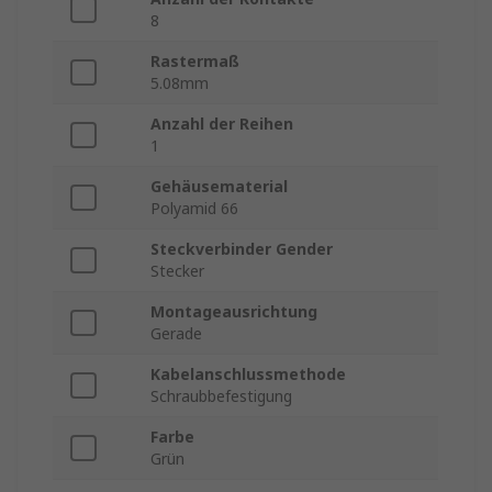
8
Rastermaß
5.08mm
Anzahl der Reihen
1
Gehäusematerial
Polyamid 66
Steckverbinder Gender
Stecker
Montageausrichtung
Gerade
Kabelanschlussmethode
Schraubbefestigung
Farbe
Grün