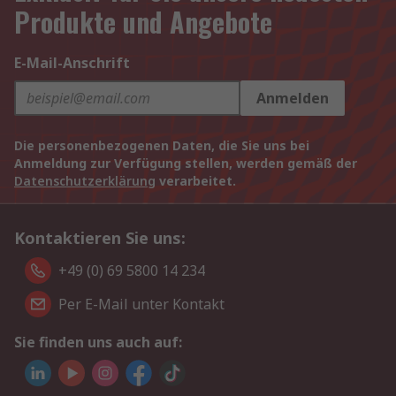
Produkte und Angebote
E-Mail-Anschrift
Anmelden
Die personenbezogenen Daten, die Sie uns bei
Anmeldung zur Verfügung stellen, werden gemäß der
Datenschutzerklärung
verarbeitet.
Kontaktieren Sie uns:
+49 (0) 69 5800 14 234
Per E-Mail unter Kontakt
Sie finden uns auch auf: