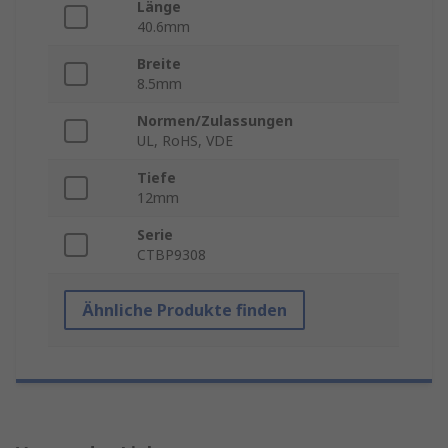
Länge
40.6mm
Breite
8.5mm
Normen/Zulassungen
UL, RoHS, VDE
Tiefe
12mm
Serie
CTBP9308
Ähnliche Produkte finden