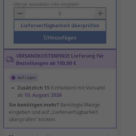
to
Menge auswählen oder eingeben
Basket
Lieferverfügbarkeit überprüfen
Hinzufügen
VERSANDKOSTENFREIE Lieferung für
Bestellungen ab 100,00 €
Auf Lager
Zusätzlich
15
Einheit(en) mit Versand
ab
10. August 2026
Sie benötigen mehr?
Benötigte Menge
eingeben und auf „Lieferverfügbarkeit
überprüfen“ klicken.