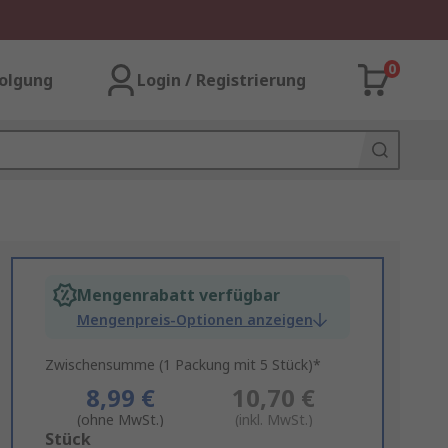
0
olgung
Login / Registrierung
Mengenrabatt verfügbar
Mengenpreis-Optionen anzeigen
Zwischensumme (1 Packung mit 5 Stück)*
8,99 €
10,70 €
(ohne MwSt.)
(inkl. MwSt.)
Add
Stück