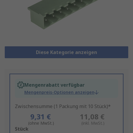
Diese Kategorie anzeigen
Mengenrabatt verfügbar
Mengenpreis-Optionen anzeigen
Zwischensumme (1 Packung mit 10 Stück)*
9,31 €
11,08 €
(ohne MwSt.)
(inkl. MwSt.)
Add
Stück