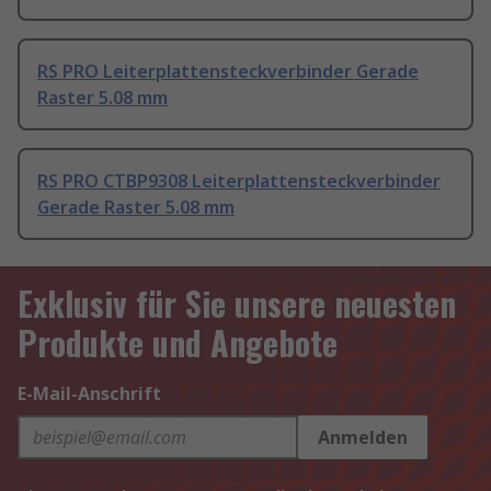
RS PRO Leiterplattensteckverbinder Gerade
Raster 5.08 mm
RS PRO CTBP9308 Leiterplattensteckverbinder
Gerade Raster 5.08 mm
Exklusiv für Sie unsere neuesten
Produkte und Angebote
E-Mail-Anschrift
Anmelden