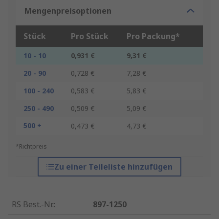
Mengenpreisoptionen
Stück
Pro Stück
Pro Packung*
10 - 10
0,931 €
9,31 €
20 - 90
0,728 €
7,28 €
100 - 240
0,583 €
5,83 €
250 - 490
0,509 €
5,09 €
500 +
0,473 €
4,73 €
*Richtpreis
Zu einer Teileliste hinzufügen
RS Best.-Nr.
:
897-1250