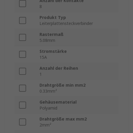
Anzahl der Kontakte
8
Produkt Typ
Leiterplattensteckverbinder
Rastermaß
5.08mm
Stromstärke
15A
Anzahl der Reihen
1
Drahtgröße min mm2
0.33mm²
Gehäusematerial
Polyamid
Drahtgröße max mm2
2mm²