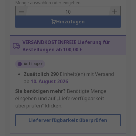
to
Menge auswählen oder eingeben
Basket
Hinzufügen
VERSANDKOSTENFREIE Lieferung für
Bestellungen ab 100,00 €
Auf Lager
Zusätzlich
290
Einheit(en) mit Versand
ab
10. August 2026
Sie benötigen mehr?
Benötigte Menge
eingeben und auf „Lieferverfügbarkeit
überprüfen“ klicken.
Lieferverfügbarkeit überprüfen