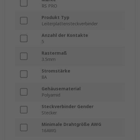
RS PRO
Produkt Typ
Leiterplattensteckverbinder
Anzahl der Kontakte
5
Rastermaß
3.5mm
Stromstärke
8A
Gehäusematerial
Polyamid
Steckverbinder Gender
Stecker
Minimale Drahtgröße AWG
16AWG