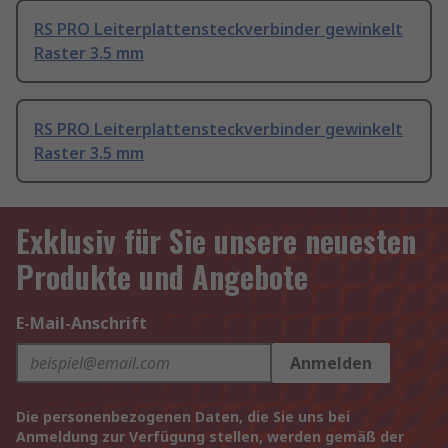
RS PRO Leiterplattensteckverbinder gewinkelt
Raster 3.5 mm
RS PRO Leiterplattensteckverbinder gewinkelt
Raster 3.5 mm
Exklusiv für Sie unsere neuesten
Produkte und Angebote
E-Mail-Anschrift
Anmelden
Die personenbezogenen Daten, die Sie uns bei
Anmeldung zur Verfügung stellen, werden gemäß der