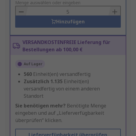
to
Menge auswählen oder eingeben
Basket
Hinzufügen
VERSANDKOSTENFREIE Lieferung für
Bestellungen ab 100,00 €
Auf Lager
560
Einheit(en) versandfertig
Zusätzlich
1.135
Einheit(en)
versandfertig von einem anderen
Standort
Sie benötigen mehr?
Benötigte Menge
eingeben und auf „Lieferverfügbarkeit
überprüfen“ klicken.
Lieferverfügbarkeit überprüfen