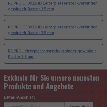
RS PRO CTB922HD Leiterplattensteckverbinder
gewinkelt Raster 3.5 mm
RS PRO CTB922HD Leiterplattensteckverbinder
gewinkelt Raster 3.5 mm
RS PRO Leiterplattensteckverbinder gewinkelt
Raster 3.5 mm
Exklusiv für Sie unsere neuesten
Produkte und Angebote
E-Mail-Anschrift
Anmelden