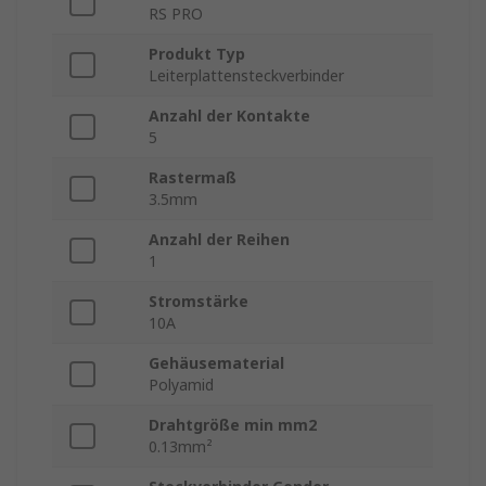
RS PRO
Produkt Typ
Leiterplattensteckverbinder
Anzahl der Kontakte
5
Rastermaß
3.5mm
Anzahl der Reihen
1
Stromstärke
10A
Gehäusematerial
Polyamid
Drahtgröße min mm2
0.13mm²