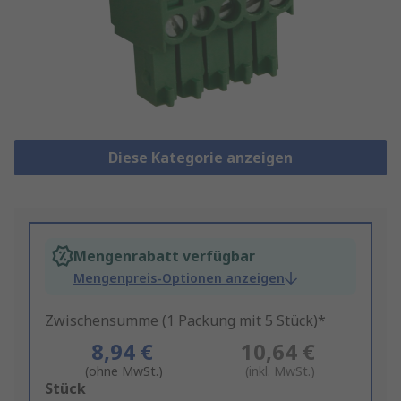
Diese Kategorie anzeigen
Mengenrabatt verfügbar
Mengenpreis-Optionen anzeigen
Zwischensumme (1 Packung mit 5 Stück)*
8,94 €
10,64 €
(ohne MwSt.)
(inkl. MwSt.)
Add
Stück