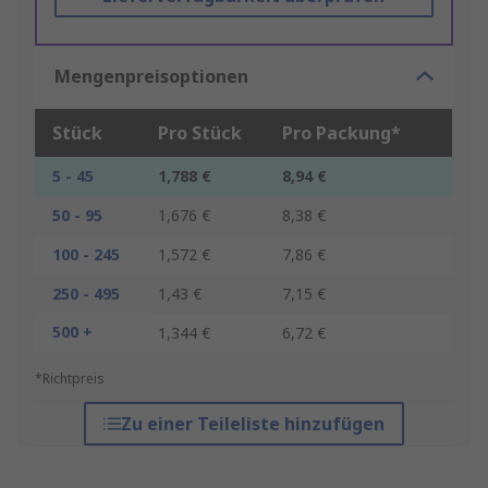
Mengenpreisoptionen
Stück
Pro Stück
Pro Packung*
5 - 45
1,788 €
8,94 €
50 - 95
1,676 €
8,38 €
100 - 245
1,572 €
7,86 €
250 - 495
1,43 €
7,15 €
500 +
1,344 €
6,72 €
*Richtpreis
Zu einer Teileliste hinzufügen