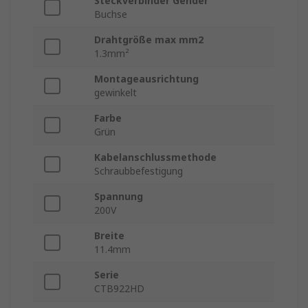
Steckverbinder Gender
Buchse
Drahtgröße max mm2
1.3mm²
Montageausrichtung
gewinkelt
Farbe
Grün
Kabelanschlussmethode
Schraubbefestigung
Spannung
200V
Breite
11.4mm
Serie
CTB922HD