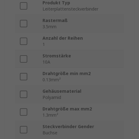
Produkt Typ
Leiterplattensteckverbinder
Rastermaß
3.5mm
Anzahl der Reihen
1
Stromstärke
10A
Drahtgröße min mm2
0.13mm²
Gehäusematerial
Polyamid
Drahtgröße max mm2
1.3mm²
Steckverbinder Gender
Buchse