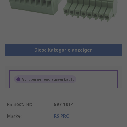
Diese Kategorie anzeigen
Vorübergehend ausverkauft
RS Best.-Nr.
:
897-1014
Marke
:
RS PRO