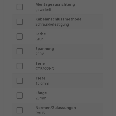
Montageausrichtung
gewinkelt
Kabelanschlussmethode
Schraubbefestigung
Farbe
Grün
Spannung
200V
Serie
CTB922HD
Tiefe
15.6mm
Länge
28mm
Normen/Zulassungen
RoHS