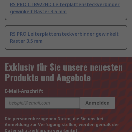
RS PRO CTB922HD Leiterplattensteckverbinder
gewinkelt Raster 3.5 mm
RS PRO Leiterplattensteckverbinder gewinkelt
Raster 3.5 mm
Exklusiv für Sie unsere neuesten
Produkte und Angebote
E-Mail-Anschrift
Anmelden
Die personenbezogenen Daten, die Sie uns bei
Anmeldung zur Verfügung stellen, werden gemäß der
Datenschutzerklärung
verarbeitet.