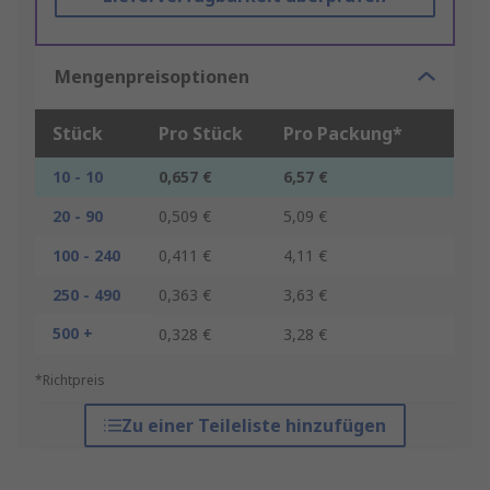
Mengenpreisoptionen
Stück
Pro Stück
Pro Packung*
10 - 10
0,657 €
6,57 €
20 - 90
0,509 €
5,09 €
100 - 240
0,411 €
4,11 €
250 - 490
0,363 €
3,63 €
500 +
0,328 €
3,28 €
*Richtpreis
Zu einer Teileliste hinzufügen