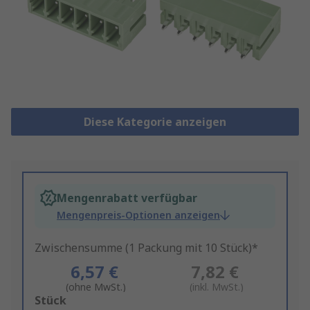
Diese Kategorie anzeigen
Mengenrabatt verfügbar
Mengenpreis-Optionen anzeigen
Zwischensumme (1 Packung mit 10 Stück)*
6,57 €
7,82 €
(ohne MwSt.)
(inkl. MwSt.)
Add
Stück