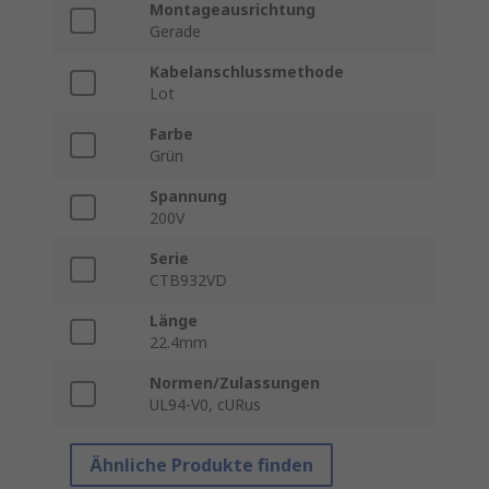
Montageausrichtung
Gerade
Kabelanschlussmethode
Lot
Farbe
Grün
Spannung
200V
Serie
CTB932VD
Länge
22.4mm
Normen/Zulassungen
UL94-V0, cURus
Ähnliche Produkte finden