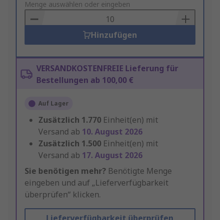
to
Menge auswählen oder eingeben
Basket
Hinzufügen
VERSANDKOSTENFREIE Lieferung für
Bestellungen ab 100,00 €
Auf Lager
Zusätzlich
1.770
Einheit(en) mit
Versand ab
10. August 2026
Zusätzlich
1.500
Einheit(en) mit
Versand ab
17. August 2026
Sie benötigen mehr?
Benötigte Menge
eingeben und auf „Lieferverfügbarkeit
überprüfen“ klicken.
Lieferverfügbarkeit überprüfen